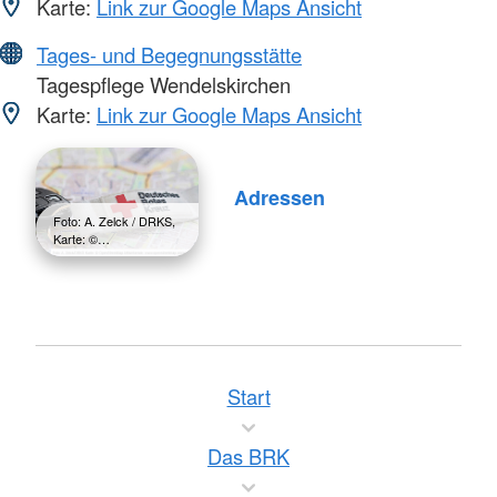
Karte:
Link zur Google Maps Ansicht
Tages- und Begegnungsstätte
Tagespflege Wendelskirchen
Karte:
Link zur Google Maps Ansicht
Adressen
Foto: A. Zelck / DRKS,
Karte: ©…
Start
Das BRK