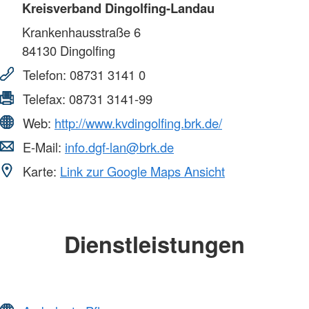
Kreisverband Dingolfing-Landau
Krankenhausstraße 6
84130
Dingolfing
Telefon:
08731 3141 0
Telefax:
08731 3141-99
Web:
http://www.kvdingolfing.brk.de/
E-Mail:
info.dgf-lan@brk.de
Karte:
Link zur Google Maps Ansicht
Dienstleistungen