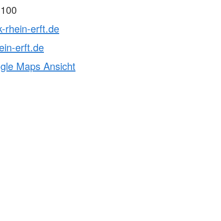
 100
-rhein-erft.de
ein-erft.de
ogle Maps Ansicht