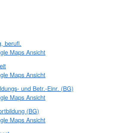
, berufl.
ogle Maps Ansicht
eit
ogle Maps Ansicht
ldungs- und Betr.-Einr. (BG)
ogle Maps Ansicht
rtbildung (BG)
ogle Maps Ansicht