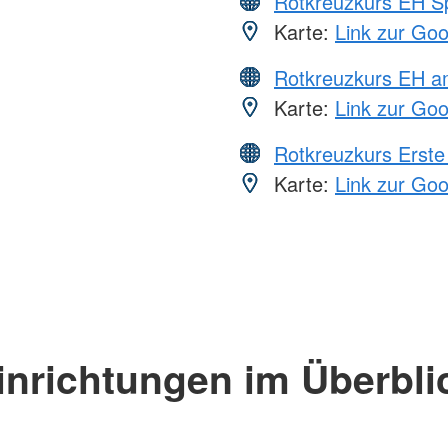
Rotkreuzkurs EH S
Karte:
Link zur Go
Rotkreuzkurs EH a
Karte:
Link zur Go
Rotkreuzkurs Erste 
Karte:
Link zur Go
inrichtungen im Überbli