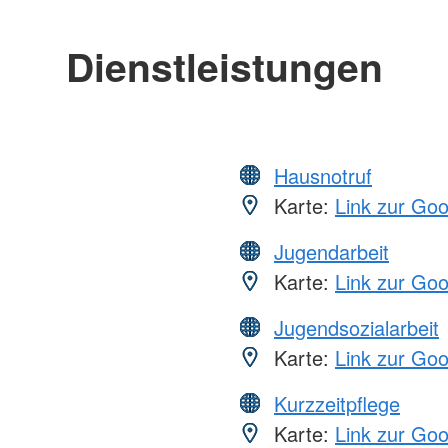
Dienstleistungen
Hausnotruf
Karte:
Link zur Go
Jugendarbeit
Karte:
Link zur Go
Jugendsozialarbeit
Karte:
Link zur Go
Kurzzeitpflege
Karte:
Link zur Go