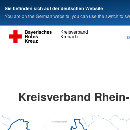
Sie befinden sich auf der deutschen Website
You are on the German website, you can use the switch to swi
Kreisverband
D
Kronach
Kreisverband Rhein-E