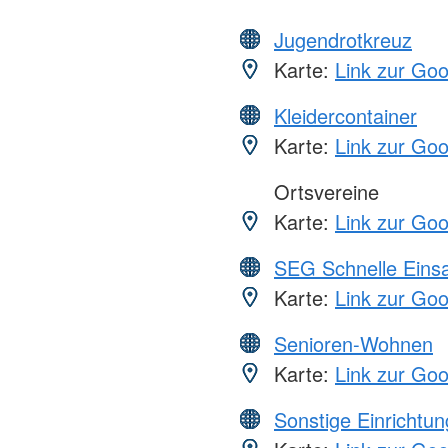
Jugendrotkreuz
Karte:
Link zur Go
Kleidercontainer
Karte:
Link zur Go
Ortsvereine
Karte:
Link zur Go
SEG Schnelle Eins
Karte:
Link zur Go
Senioren-Wohnen
Karte:
Link zur Go
Sonstige Einrichtu