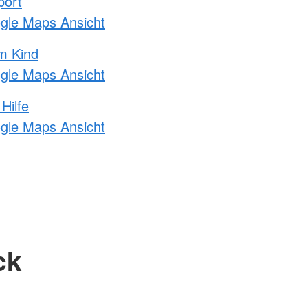
port
ogle Maps Ansicht
m Kind
ogle Maps Ansicht
Hilfe
ogle Maps Ansicht
ck