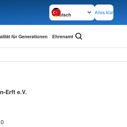
Sprache wechseln zu
Alles klar
lität für Generationen
Ehrenamt
-Erft e.V.
 0