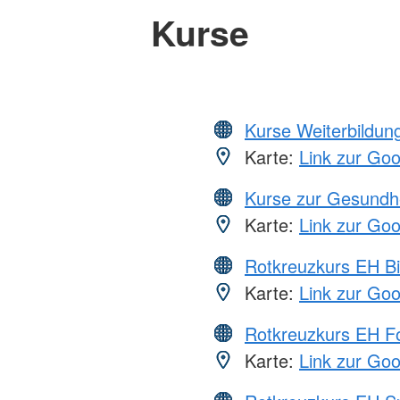
Kurse
Kurse Weiterbildung
Karte:
Link zur Go
Kurse zur Gesundh
Karte:
Link zur Go
Rotkreuzkurs EH Bi
Karte:
Link zur Go
Rotkreuzkurs EH Fo
Karte:
Link zur Go