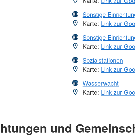
Karte:
Link zur Go
Sonstige Einrichtu
Karte:
Link zur Go
Sonstige Einrichtu
Karte:
Link zur Go
Sozialstationen
Karte:
Link zur Go
Wasserwacht
Karte:
Link zur Go
chtungen und Gemeinsc