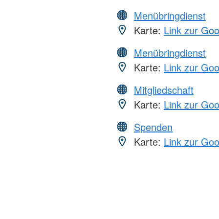
Menübringdienst
Karte:
Link zur Go
Menübringdienst
Karte:
Link zur Go
Mitgliedschaft
Karte:
Link zur Go
Spenden
Karte:
Link zur Go