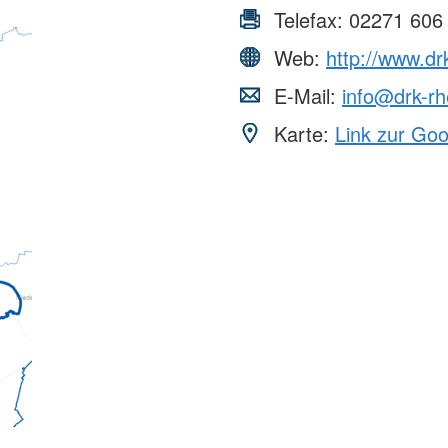
Telefax:
02271 606
Web:
http://www.drk
E-Mail:
info@drk-rh
Karte:
Link zur Go