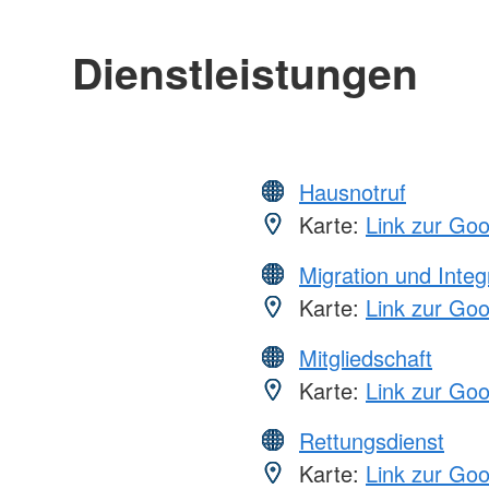
Dienstleistungen
Hausnotruf
Karte:
Link zur Go
Migration und Integ
Karte:
Link zur Go
Mitgliedschaft
Karte:
Link zur Go
Rettungsdienst
Karte:
Link zur Go