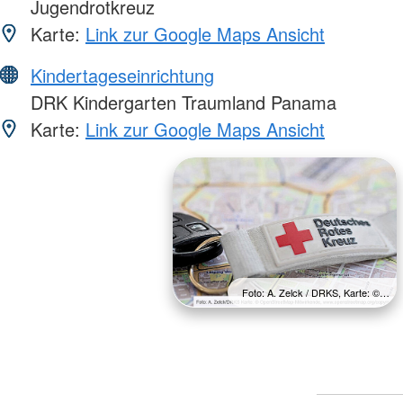
Jugendrotkreuz
Karte:
Link zur Google Maps Ansicht
Kindertageseinrichtung
DRK Kindergarten Traumland Panama
Karte:
Link zur Google Maps Ansicht
Foto: A. Zelck / DRKS, Karte: ©…