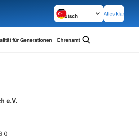
Sprache wechseln zu
Alles klar
lität für Generationen
Ehrenamt
h e.V.
6 0