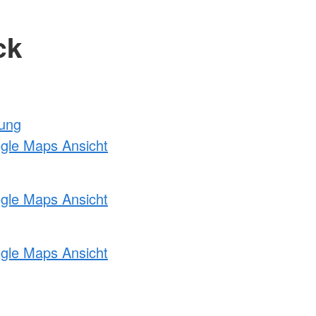
ck
tung
ogle Maps Ansicht
ogle Maps Ansicht
ogle Maps Ansicht