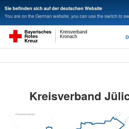
Sie befinden sich auf der deutschen Website
You are on the German website, you can use the switch to swi
Kreisverband
D
Kronach
Kreisverband Jülic