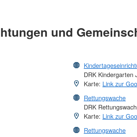
chtungen und Gemeinsc
Kindertageseinrich
DRK Kindergarten J
Karte:
Link zur Go
Rettungswache
DRK Rettungswache
Karte:
Link zur Go
Rettungswache