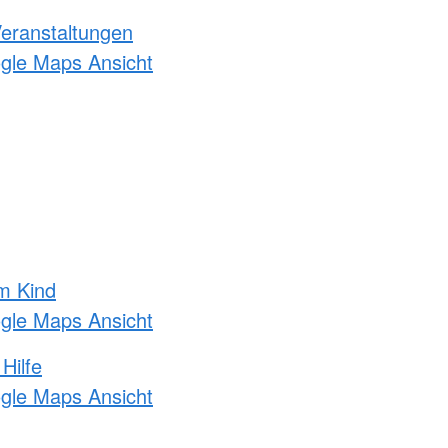
Veranstaltungen
ogle Maps Ansicht
m Kind
ogle Maps Ansicht
Hilfe
ogle Maps Ansicht