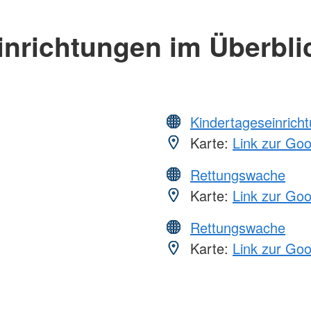
inrichtungen im Überbli
Kindertageseinrich
Karte:
Link zur Go
Rettungswache
Karte:
Link zur Go
Rettungswache
Karte:
Link zur Go