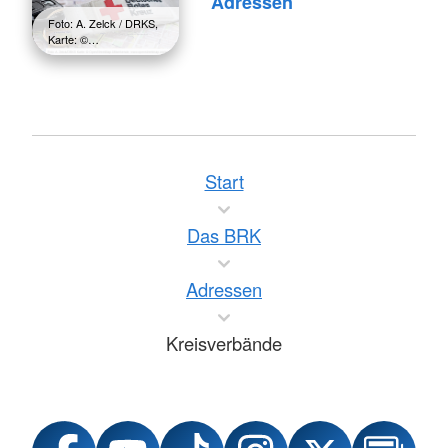
Adressen
Foto: A. Zelck / DRKS,
Karte: ©…
Start
Das BRK
Adressen
Kreisverbände