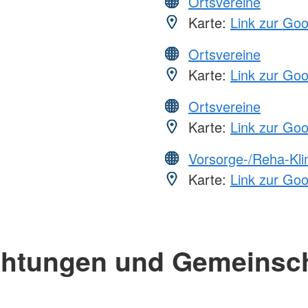
Ortsvereine
Karte:
Link zur Go
Ortsvereine
Karte:
Link zur Go
Ortsvereine
Karte:
Link zur Go
Vorsorge-/Reha-Kli
Karte:
Link zur Go
chtungen und Gemeinsc