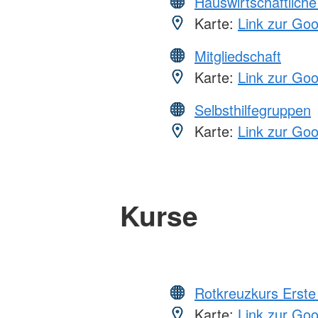
Hauswirtschaftliche
Karte:
Link zur Go
Mitgliedschaft
Karte:
Link zur Go
Selbsthilfegruppen
Karte:
Link zur Go
Kurse
Rotkreuzkurs Erste 
Karte:
Link zur Go