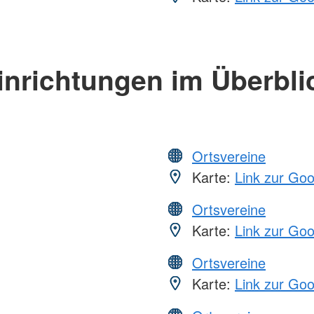
inrichtungen im Überbli
Ortsvereine
Karte:
Link zur Go
Ortsvereine
Karte:
Link zur Go
Ortsvereine
Karte:
Link zur Go