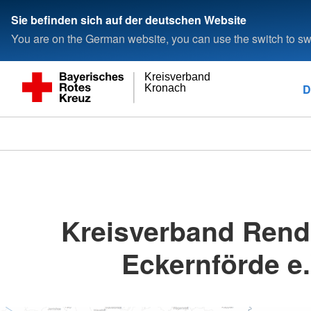
Sie befinden sich auf der deutschen Website
You are on the German website, you can use the switch to swi
Kreisverband
D
Kronach
Kreisverband Rend
Eckernförde e.