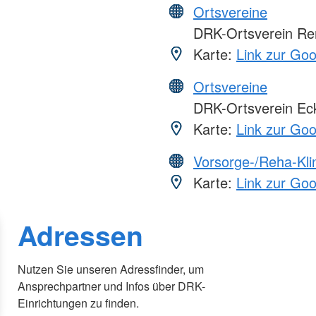
Ortsvereine
DRK-Ortsverein Ren
Karte:
Link zur Go
Ortsvereine
DRK-Ortsverein Ec
Karte:
Link zur Go
Vorsorge-/Reha-Kli
Karte:
Link zur Go
Adressen
Nutzen Sie unseren Adressfinder, um
Ansprechpartner und Infos über DRK-
Einrichtungen zu finden.