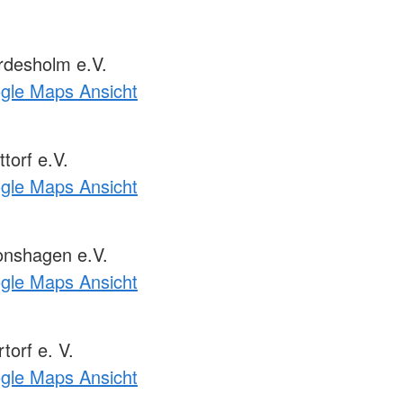
desholm e.V.
ogle Maps Ansicht
torf e.V.
ogle Maps Ansicht
nshagen e.V.
ogle Maps Ansicht
orf e. V.
ogle Maps Ansicht