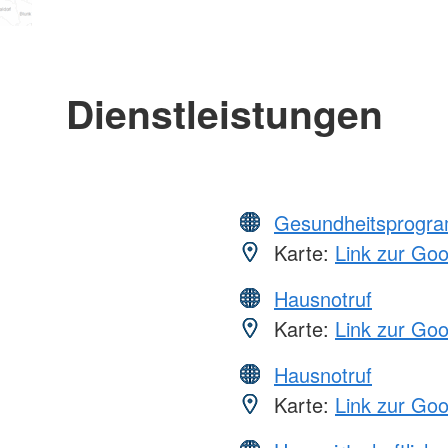
Dienstleistungen
Gesundheitsprogr
Karte:
Link zur Go
Hausnotruf
Karte:
Link zur Go
Hausnotruf
Karte:
Link zur Go