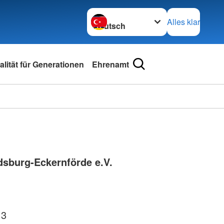
Sprache wechseln zu
Alles klar
lität für Generationen
Ehrenamt
sburg-Eckernförde e.V.
 3