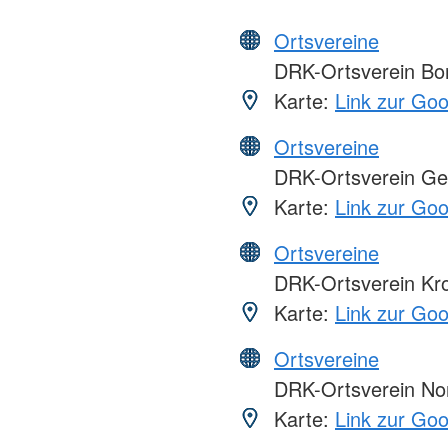
Ortsvereine
DRK-Ortsverein Bor
Karte:
Link zur Go
Ortsvereine
DRK-Ortsverein Get
Karte:
Link zur Go
Ortsvereine
DRK-Ortsverein Kro
Karte:
Link zur Go
Ortsvereine
DRK-Ortsverein Nort
Karte:
Link zur Go