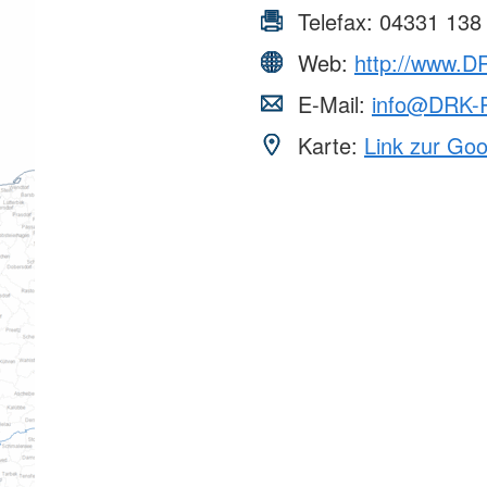
Telefax:
04331 138
Web:
http://www.D
E-Mail:
info@DRK-
Karte:
Link zur Go