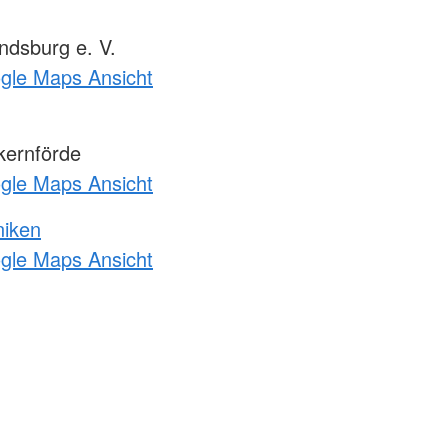
dsburg e. V.
ogle Maps Ansicht
kernförde
ogle Maps Ansicht
niken
ogle Maps Ansicht