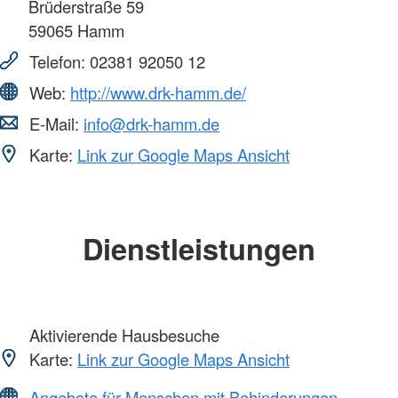
Brüderstraße 59
59065
Hamm
Telefon:
02381 92050 12
Web:
http://www.drk-hamm.de/
E-Mail:
info@drk-hamm.de
Karte:
Link zur Google Maps Ansicht
Dienstleistungen
Aktivierende Hausbesuche
Karte:
Link zur Google Maps Ansicht
Angebote für Menschen mit Behinderungen