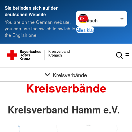
Sie befinden sich auf der
Sprache wechseln zu
deutschen Website
You are on the German website,
you can use the switch to switch to
Alles klar
the English one
Kreisverband
Kronach
Kreisverbände
Kreisverbände
Kreisverband Hamm e.V.