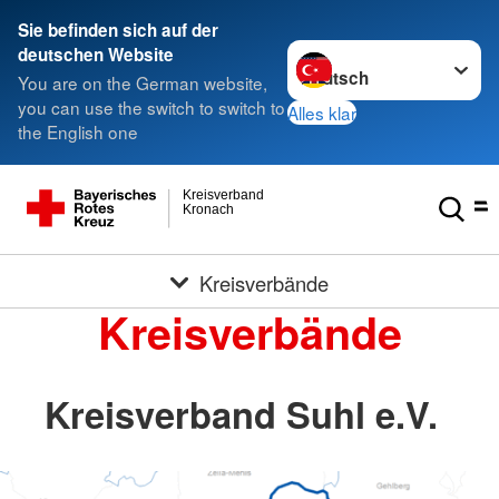
Sie befinden sich auf der
Sprache wechseln zu
deutschen Website
You are on the German website,
you can use the switch to switch to
Alles klar
the English one
Kreisverband
Kronach
Kreisverbände
Kreisverbände
Kreisverband Suhl e.V.