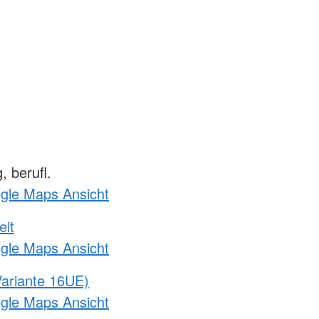
 berufl.
ogle Maps Ansicht
eit
ogle Maps Ansicht
ariante 16UE)
ogle Maps Ansicht