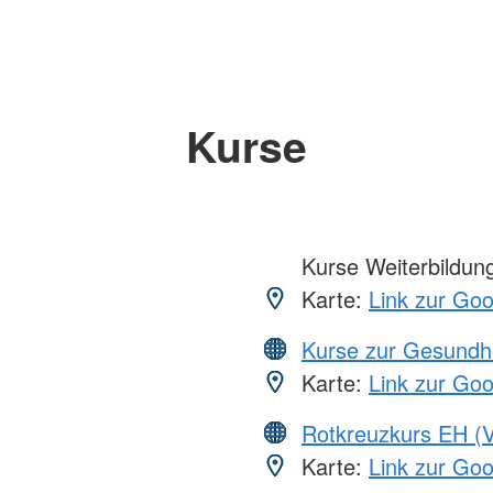
Kurse
Kurse Weiterbildung,
Karte:
Link zur Go
Kurse zur Gesundh
Karte:
Link zur Go
Rotkreuzkurs EH (V
Karte:
Link zur Go