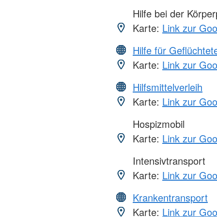
Hilfe bei der Körper
Karte:
Link zur Go
Hilfe für Geflüchtet
Karte:
Link zur Go
Hilfsmittelverleih
Karte:
Link zur Go
Hospizmobil
Karte:
Link zur Go
Intensivtransport
Karte:
Link zur Go
Krankentransport
Karte:
Link zur Go