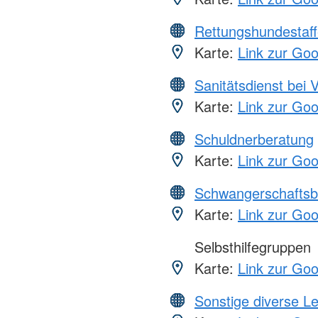
Rettungshundestaff
Karte:
Link zur Go
Sanitätsdienst bei 
Karte:
Link zur Go
Schuldnerberatung
Karte:
Link zur Go
Schwangerschaftsb
Karte:
Link zur Go
Selbsthilfegruppen
Karte:
Link zur Go
Sonstige diverse L