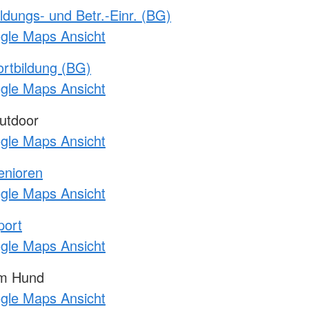
ldungs- und Betr.-Einr. (BG)
ogle Maps Ansicht
rtbildung (BG)
ogle Maps Ansicht
utdoor
ogle Maps Ansicht
enioren
ogle Maps Ansicht
port
ogle Maps Ansicht
am Hund
ogle Maps Ansicht