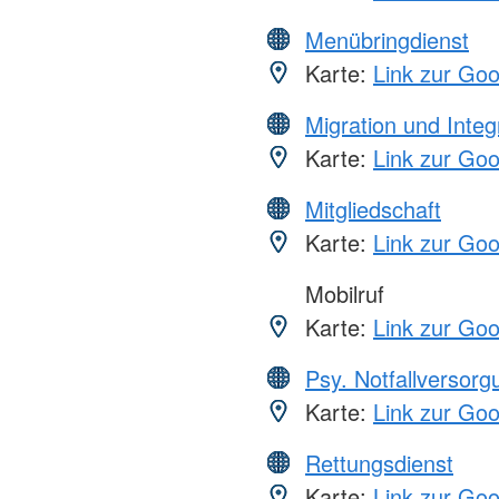
Menübringdienst
Karte:
Link zur Go
Migration und Integ
Karte:
Link zur Go
Mitgliedschaft
Karte:
Link zur Go
Mobilruf
Karte:
Link zur Go
Psy. Notfallversor
Karte:
Link zur Go
Rettungsdienst
Karte:
Link zur Go