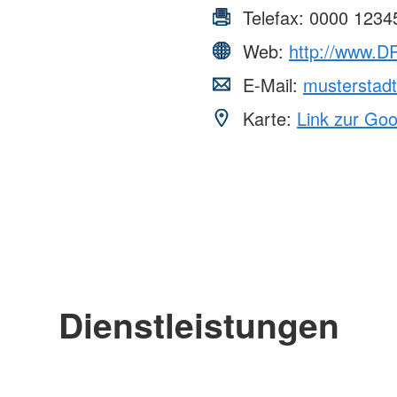
Telefax:
0000 1234
Web:
http://www.DR
E-Mail:
musterstad
Karte:
Link zur Go
Dienstleistungen