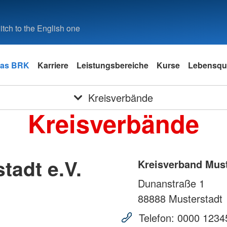
tch to the English one
as BRK
Karriere
Leistungsbereiche
Kurse
Lebensqua
Kreisverbände
Kreisverbände
tadt e.V.
Kreisverband Must
Dunanstraße 1
88888
Musterstadt
Telefon:
0000 1234