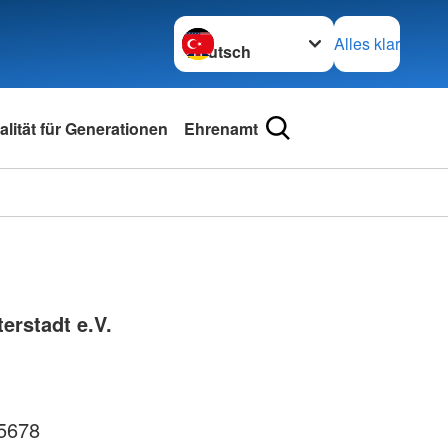
Sprache wechseln zu
Alles klar
lität für Generationen
Ehrenamt
erstadt e.V.
5678