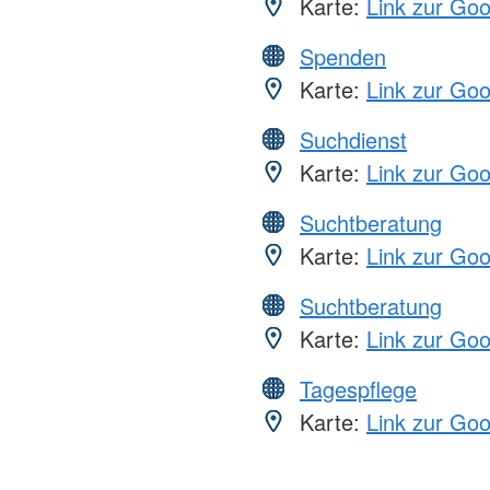
Karte:
Link zur Go
Spenden
Karte:
Link zur Go
Suchdienst
Karte:
Link zur Go
Suchtberatung
Karte:
Link zur Go
Suchtberatung
Karte:
Link zur Go
Tagespflege
Karte:
Link zur Go