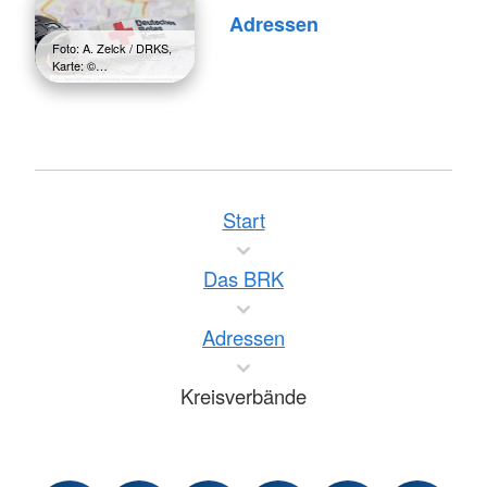
Adressen
Foto: A. Zelck / DRKS,
Karte: ©…
Start
Das BRK
Adressen
Kreisverbände