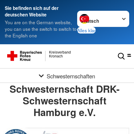
Sie befinden sich auf der
Sprache wechseln zu
deutschen Website
You are on the German website,
you can use the switch to switch to
Alles klar
the English one
Kreisverband
Kronach
Schwesternschaften
Schwesternschaft DRK-
Schwesternschaft
Hamburg e.V.