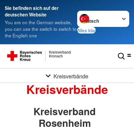
Sie befinden sich auf der
Sprache wechseln zu
deutschen Website
You are on the German website,
you can use the switch to switch to
Alles klar
the English one
Kreisverband
Kronach
Kreisverbände
Kreisverbände
Kreisverband
Rosenheim