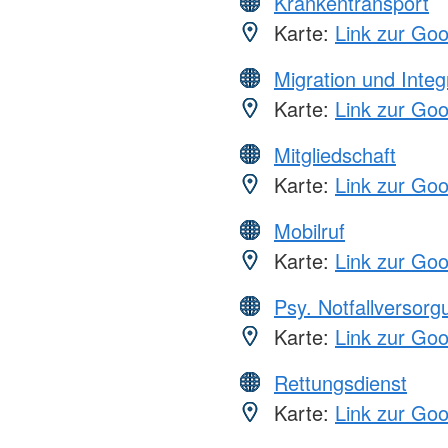
Krankentransport
Karte:
Link zur Go
Migration und Integ
Karte:
Link zur Go
Mitgliedschaft
Karte:
Link zur Go
Mobilruf
Karte:
Link zur Go
Psy. Notfallversor
Karte:
Link zur Go
Rettungsdienst
Karte:
Link zur Go