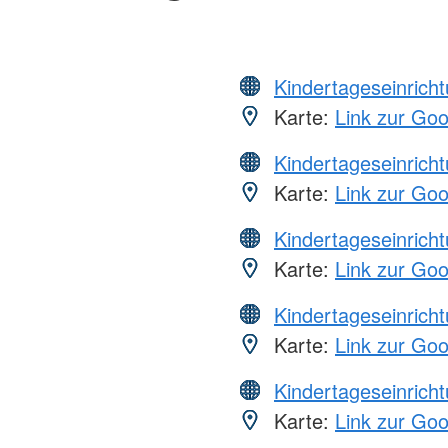
Kindertageseinrich
Karte:
Link zur Go
Kindertageseinrich
Karte:
Link zur Go
Kindertageseinrich
Karte:
Link zur Go
Kindertageseinrich
Karte:
Link zur Go
Kindertageseinrich
Karte:
Link zur Go