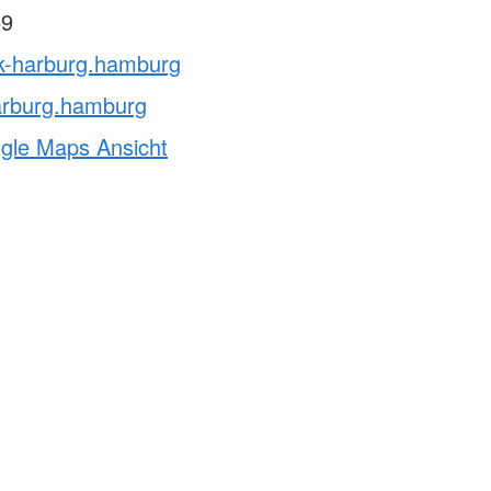
59
rk-harburg.hamburg
arburg.hamburg
ogle Maps Ansicht