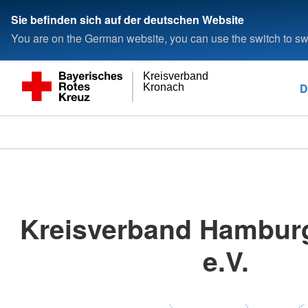
Sie befinden sich auf der deutschen Website
You are on the German website, you can use the switch to swi
Kreisverband
D
Kronach
Kreisverband Hambur
e.V.