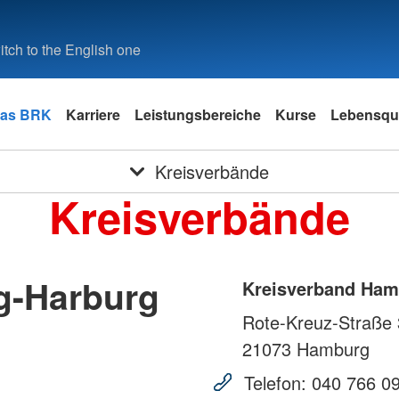
tch to the English one
as BRK
Karriere
Leistungsbereiche
Kurse
Lebensqua
Kreisverbände
Kreisverbände
g-Harburg
Kreisverband Ham
Rote-Kreuz-Straße 
21073
Hamburg
Telefon:
040 766 0