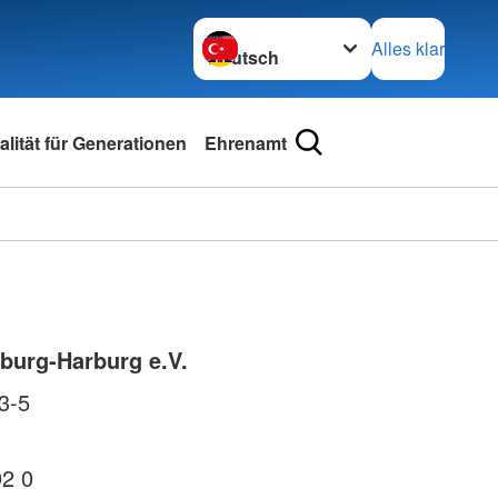
Sprache wechseln zu
Alles klar
lität für Generationen
Ehrenamt
burg-Harburg e.V.
3-5
92 0