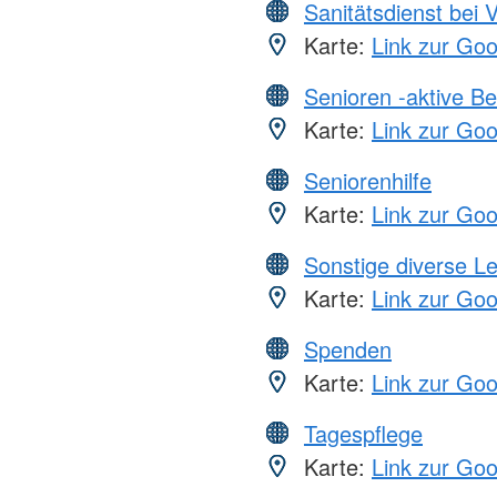
Sanitätsdienst bei 
Karte:
Link zur Go
Senioren -aktive B
Karte:
Link zur Go
Seniorenhilfe
Karte:
Link zur Go
Sonstige diverse L
Karte:
Link zur Go
Spenden
Karte:
Link zur Go
Tagespflege
Karte:
Link zur Go