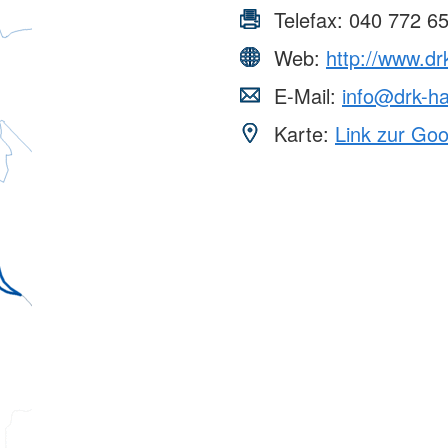
Telefax:
040 772 6
Web:
http://www.d
E-Mail:
info@drk-h
Karte:
Link zur Go