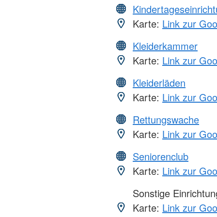
Kindertageseinrich
Karte:
Link zur Go
Kleiderkammer
Karte:
Link zur Go
Kleiderläden
Karte:
Link zur Go
Rettungswache
Karte:
Link zur Go
Seniorenclub
Karte:
Link zur Go
Sonstige Einrichtu
Karte:
Link zur Go