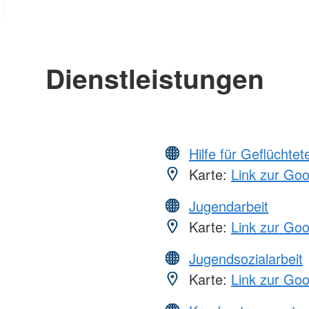
Dienstleistungen
Hilfe für Geflüchtet
Karte:
Link zur Go
Jugendarbeit
Karte:
Link zur Go
Jugendsozialarbeit
Karte:
Link zur Go