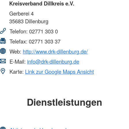
Kreisverband Dillkreis e.V.
Gerberei 4
35683
Dillenburg
Telefon:
02771 303 0
Telefax:
02771 303 37
Web:
http://www.drk-dillenburg.de/
E-Mail:
info@drk-dillenburg.de
Karte:
Link zur Google Maps Ansicht
Dienstleistungen