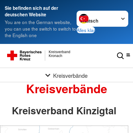
Sie befinden sich auf der
Sprache wechseln zu
deutschen Website
You are on the German website,
you can use the switch to switch to
Alles klar
the English one
Kreisverband
Kronach
Kreisverbände
Kreisverbände
Kreisverband Kinzigtal