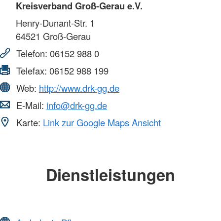
Kreisverband Groß-Gerau e.V.
Henry-Dunant-Str. 1
64521
Groß-Gerau
Telefon:
06152 988 0
Telefax:
06152 988 199
Web:
http://www.drk-gg.de
E-Mail:
info@drk-gg.de
Karte:
Link zur Google Maps Ansicht
Dienstleistungen