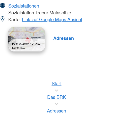
Sozialstationen
Sozialstation Trebur Mainspitze
Karte:
Link zur Google Maps Ansicht
Adressen
Foto: A. Zelck / DRKS,
Karte: ©…
Start
Das BRK
Adressen