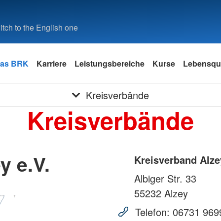
tch to the English one
as BRK
Karriere
Leistungsbereiche
Kurse
Lebensqua
Kreisverbände
Kreisverbände
y e.V.
Kreisverband Alze
Albiger Str. 33
55232
Alzey
Telefon:
06731 969