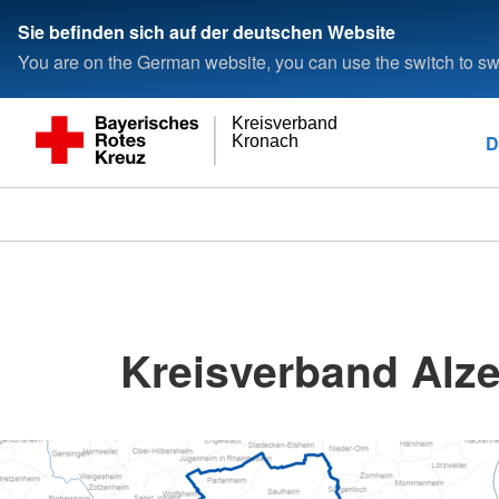
Sie befinden sich auf der deutschen Website
You are on the German website, you can use the switch to swi
Kreisverband
D
Kronach
Kreisverband Alze