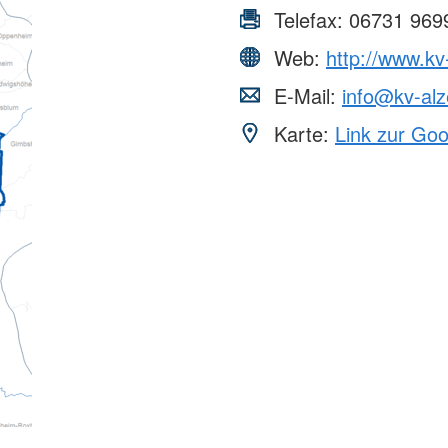
Telefax:
06731 969
Web:
http://www.kv
E-Mail:
info@kv-alz
Karte:
Link zur Go