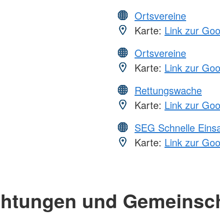
Ortsvereine
Karte:
Link zur Go
Ortsvereine
Karte:
Link zur Go
Rettungswache
Karte:
Link zur Go
SEG Schnelle Eins
Karte:
Link zur Go
chtungen und Gemeinsc