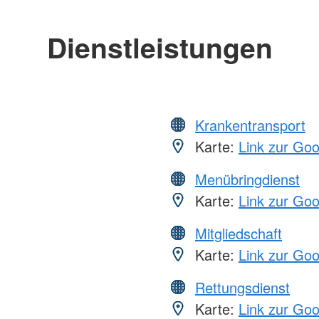
Dienstleistungen
Krankentransport
Karte:
Link zur Go
Menübringdienst
Karte:
Link zur Go
Mitgliedschaft
Karte:
Link zur Go
Rettungsdienst
Karte:
Link zur Go