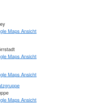
zey
ogle Maps Ansicht
rrstadt
ogle Maps Ansicht
ogle Maps Ansicht
atzgruppe
uppe
ogle Maps Ansicht