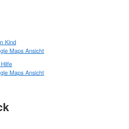
m Kind
ogle Maps Ansicht
Hilfe
ogle Maps Ansicht
ck