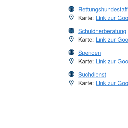
Rettungshundestaff
Karte:
Link zur Go
Schuldnerberatung
Karte:
Link zur Go
Spenden
Karte:
Link zur Go
Suchdienst
Karte:
Link zur Go