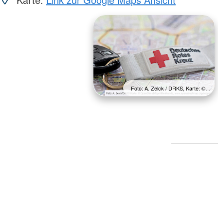
Foto: A. Zelck / DRKS, Karte: ©…