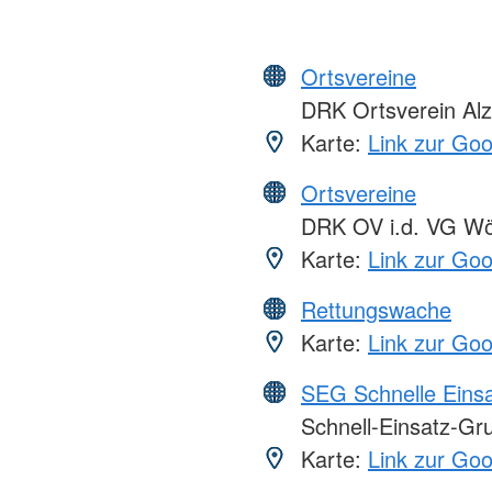
Ortsvereine
DRK Ortsverein Al
Karte:
Link zur Go
Ortsvereine
DRK OV i.d. VG Wö
Karte:
Link zur Go
Rettungswache
Karte:
Link zur Go
SEG Schnelle Eins
Schnell-Einsatz-Gr
Karte:
Link zur Go