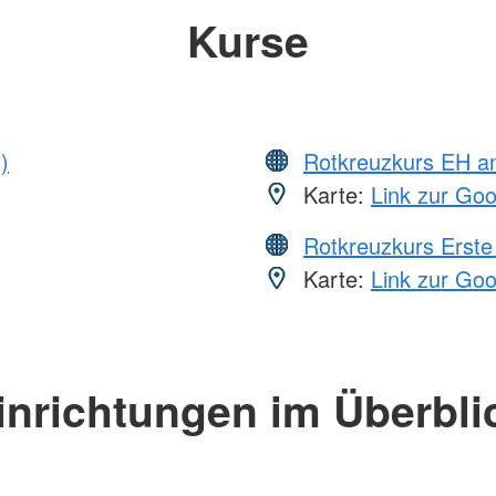
Kurse
)
Rotkreuzkurs EH a
Karte:
Link zur Go
Rotkreuzkurs Erste 
Karte:
Link zur Go
inrichtungen im Überbli