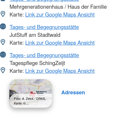
Mehrgenerationenhaus / Haus der Familie
Karte:
Link zur Google Maps Ansicht
Tages- und Begegnungsstätte
JutStuff am Stadtwald
Karte:
Link zur Google Maps Ansicht
Tages- und Begegnungsstätte
Tagespflege SchingZeijt
Karte:
Link zur Google Maps Ansicht
Adressen
Foto: A. Zelck / DRKS,
Karte: ©…