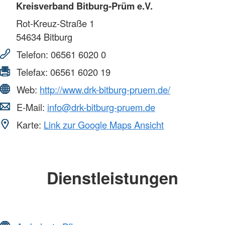
Kreisverband Bitburg-Prüm e.V.
Rot-Kreuz-Straße 1
54634
Bitburg
Telefon:
06561 6020 0
Telefax:
06561 6020 19
Web:
http://www.drk-bitburg-pruem.de/
E-Mail:
info@drk-bitburg-pruem.de
Karte:
Link zur Google Maps Ansicht
Dienstleistungen