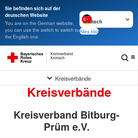
Sie befinden sich auf der
Sprache wechseln zu
deutschen Website
You are on the German website,
you can use the switch to switch to
Alles klar
the English one
Kreisverband
Kronach
Kreisverbände
Kreisverbände
Kreisverband Bitburg-
Prüm e.V.