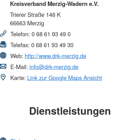
Kreisverband Merzig-Wadern e.V.
Trierer Straße 148 K
66663
Merzig
Telefon:
0 68 61 93 49 0
Telefax:
0 68 61 93 49 30
Web:
http://www.drk-merzig.de
E-Mail:
info@drk-merzig.de
Karte:
Link zur Google Maps Ansicht
Dienstleistungen