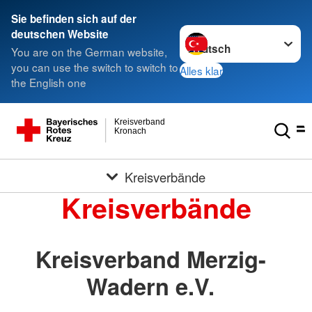
Sie befinden sich auf der
Sprache wechseln zu
deutschen Website
You are on the German website,
you can use the switch to switch to
Alles klar
the English one
Kreisverband
Kronach
Kreisverbände
Kreisverbände
Kreisverband Merzig-
Wadern e.V.