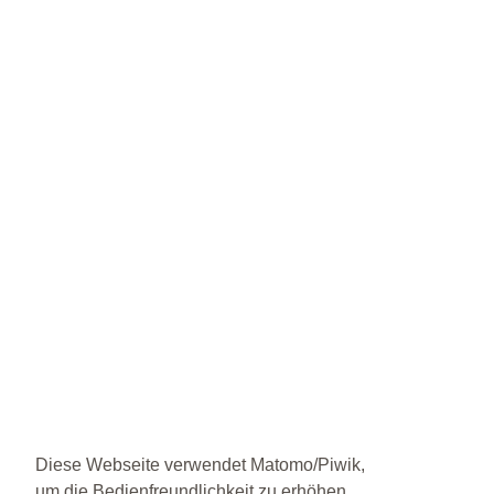
Diese Webseite verwendet Matomo/Piwik,
um die Bedienfreundlichkeit zu erhöhen.