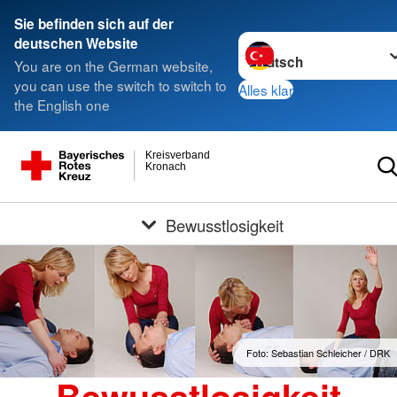
Sie befinden sich auf der
Sprache wechseln zu
deutschen Website
You are on the German website,
you can use the switch to switch to
Alles klar
the English one
Kreisverband
Kronach
Bewusstlosigkeit
Foto: Sebastian Schleicher / DRK
Bewusstlosigkeit