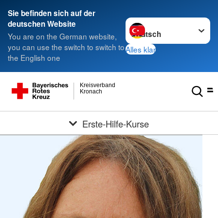
Sie befinden sich auf der
Sprache wechseln zu
deutschen Website
You are on the German website,
you can use the switch to switch to
Alles klar
the English one
Kreisverband
Kronach
Erste-Hilfe-Kurse