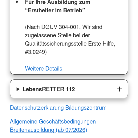
Für Ihre Ausbildung zum
“Ersthelfer im Betrieb”
(Nach DGUV 304-001. Wir sind
zugelassene Stelle bei der
Qualitätssicherungsstelle Erste Hilfe,
#3.0249)
Weitere Details
LebensRETTER 112
Datenschutzerklärung Bildungszentrum
Allgemeine Geschäftsbedingungen
Breitenausbildung (ab 07/2026)