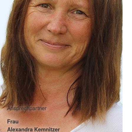
Ansprechpartner
Frau
Alexandra Kemnitzer