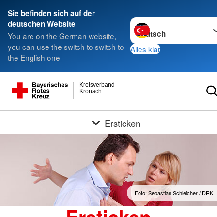
Sie befinden sich auf der
Sprache wechseln zu
deutschen Website
You are on the German website,
you can use the switch to switch to
Alles klar
the English one
Kreisverband
Kronach
Ersticken
Foto: Sebastian Schleicher / DRK
Ersticken