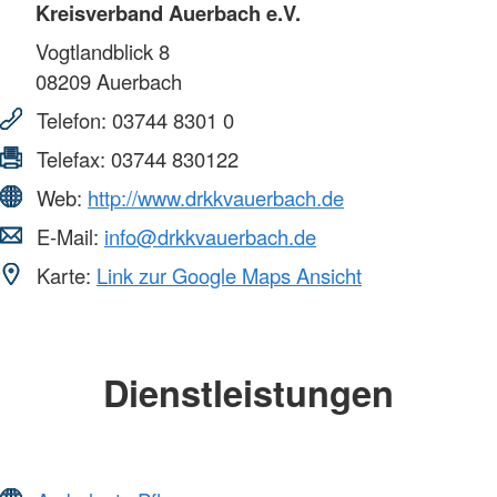
Kreisverband Auerbach e.V.
Vogtlandblick 8
08209
Auerbach
Telefon:
03744 8301 0
Telefax:
03744 830122
Web:
http://www.drkkvauerbach.de
E-Mail:
info@drkkvauerbach.de
Karte:
Link zur Google Maps Ansicht
Dienstleistungen