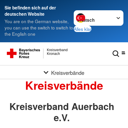
Sie befinden sich auf der
Sprache wechseln zu
deutschen Website
You are on the German website,
you can use the switch to switch to
Alles klar
the English one
Kreisverband
Kronach
Kreisverbände
Kreisverbände
Kreisverband Auerbach
e.V.