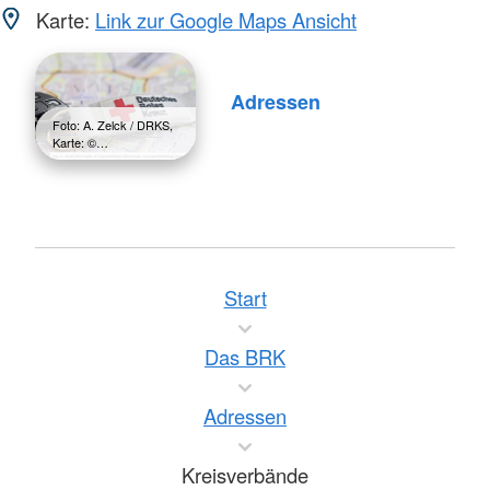
Karte:
Link zur Google Maps Ansicht
Adressen
Foto: A. Zelck / DRKS,
Karte: ©…
Start
Das BRK
Adressen
Kreisverbände