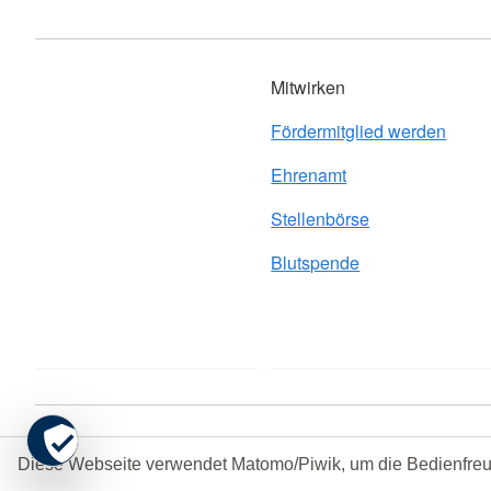
Mitwirken
Fördermitglied werden
Ehrenamt
Stellenbörse
Blutspende
Kontakt
Impressum
Datenschutz
Grundsatzerklärung 
Diese Webseite verwendet Matomo/Piwik, um die Bedienfreu