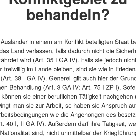
behandeln?
Ausländer in einem am Konflikt beteiligten Staat b
 das Land verlassen, falls dadurch nicht die Sicherh
ährdet wird (Art. 35 I GA IV). Falls sie jedoch nich
 freiwillig im Lande bleiben, sind sie wie in Friede
(Art. 38 I GA IV). Generell gilt auch hier der Grun
en Behandlung (Art. 3 GA IV; Art. 75 I ZP I). Sofe
können sie einer beruflichen Tätigkeit nachgehen (
ingt man sie zur Arbeit, so haben sie Anspruch auf
rbeitsbedingungen wie die Angehörigen des besetz
t. 40 I, II GA IV). Außerdem darf ihre Tätigkeit, w
 Nationalität sind, nicht unmittelbar der Kriegführu