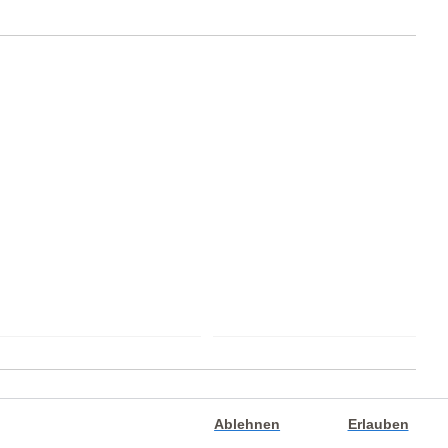
ronach
Ablehnen
Erlauben