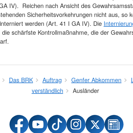
I GA IV). Reichen nach Ansicht des Gewahrsamsst
stehenden Sicherheitsvorkehrungen nicht aus, so 
interniert werden (Art. 41 I GA IV). Die
Internierun
ig die schärfste Kontrollmaßnahme, die der Gewah
arf.
Das BRK
Auftrag
Genfer Abkommen
verständlich
Ausländer