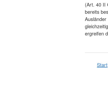
(Art. 40 I
bereits be
Ausländer 
gleichzeit
ergreifen d
Start