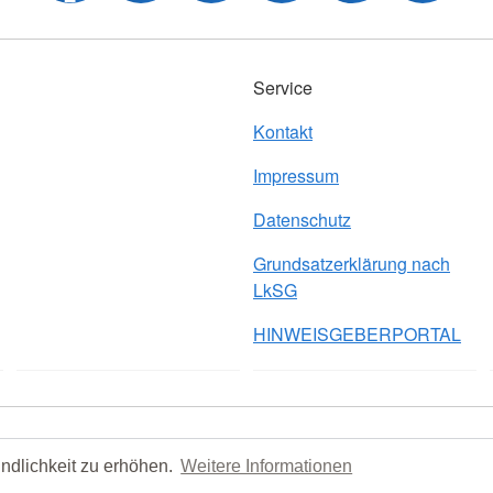
Service
Kontakt
Impressum
Datenschutz
Grundsatzerklärung nach
LkSG
HINWEISGEBERPORTAL
nach LkSG
HINWEISGEBERPORTAL
© 2026 Kreisverband K
ndlichkeit zu erhöhen.
Weitere Informationen