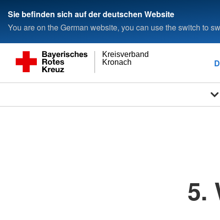
Sie befinden sich auf der deutschen Website
You are on the German website, you can use the switch to swi
Kreisverband
D
Kronach
5.