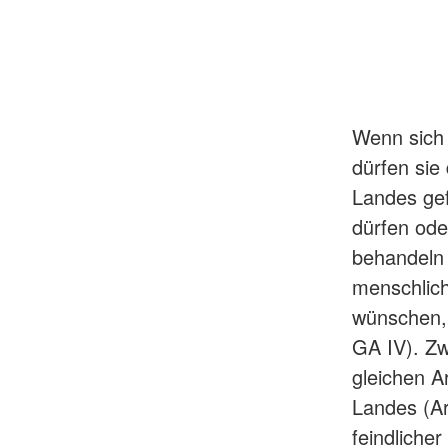
Wenn sich 
dürfen sie
Landes gef
dürfen oder
behandeln 
menschlich
wünschen, 
GA IV). Zw
gleichen A
Landes (Ar
feindlicher