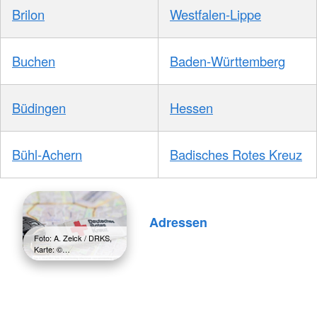
Brilon
Westfalen-Lippe
Buchen
Baden-Württemberg
Büdingen
Hessen
Bühl-Achern
Badisches Rotes Kreuz
Adressen
Foto: A. Zelck / DRKS,
Karte: ©…