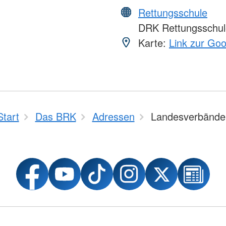
Rettungsschule
DRK Rettungsschul
Karte:
Link zur Go
Start
Das BRK
Adressen
Landesverbände