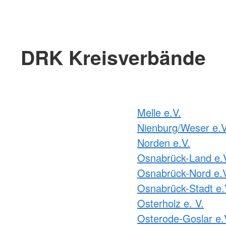
DRK Kreisverbände
Melle e.V.
Nienburg/Weser e.V
Norden e.V.
Osnabrück-Land e.
Osnabrück-Nord e.
Osnabrück-Stadt e.
Osterholz e. V.
Osterode-Goslar e.