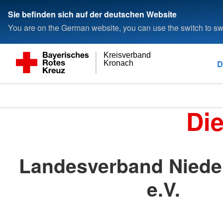
Sie befinden sich auf der deutschen Website
You are on the German website, you can use the switch to swi
Kreisverband
D
Kronach
Di
Landesverband Niede
e.V.