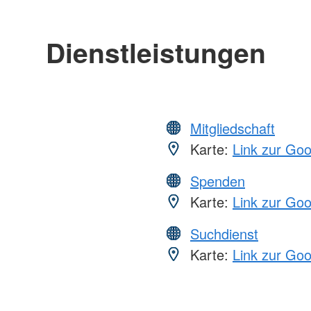
Dienstleistungen
Mitgliedschaft
Karte:
Link zur Go
Spenden
Karte:
Link zur Go
Suchdienst
Karte:
Link zur Go