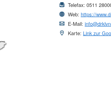
Telefax:
0511 2800
Web:
https://www.d
E-Mail:
info@drklvn
Karte:
Link zur Go