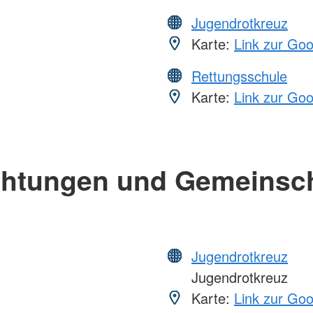
Jugendrotkreuz
Karte:
Link zur Go
Rettungsschule
Karte:
Link zur Go
chtungen und Gemeinsc
Jugendrotkreuz
Jugendrotkreuz
Karte:
Link zur Go