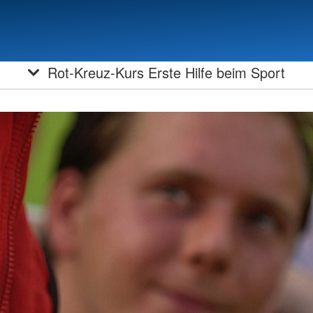
as BRK
Karriere
Leistungsbereiche
Kurse
Lebensqua
Rot-Kreuz-Kurs Erste Hilfe beim Sport