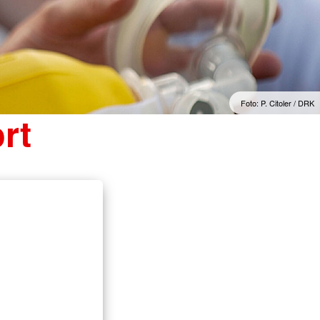
Foto: P. Citoler / DRK
ort