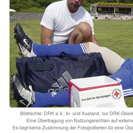
Bildrechte: DRK e.V., In- und Ausland, nur DRK-Gl
Eine Übertragung von Nutzungsrechten auf externe Dr
Es liegt keine Zustimmung der Fotografierten für eine Üb