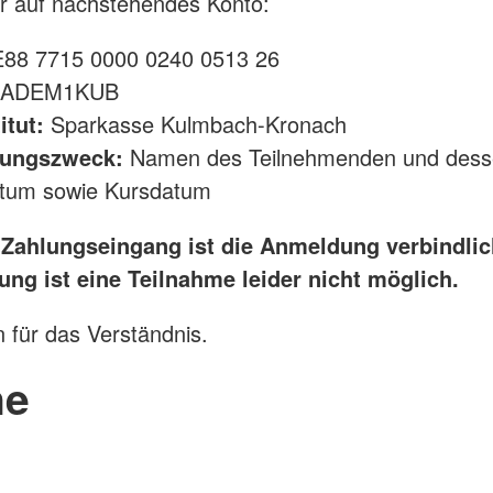
r auf nachstehendes Konto:
88 7715 0000 0240 0513 26
ADEM1KUB
itut:
Sparkasse Kulmbach-Kronach
ungszweck:
Namen des Teilnehmenden und dess
tum sowie Kursdatum
 Zahlungseingang ist die Anmeldung verbindli
ung ist eine Teilnahme leider nicht möglich.
 für das Verständnis.
ne