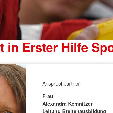
t in Erster Hilfe Sp
Ansprechpartner
Frau
Alexandra Kemnitzer
Leitung Breitenausbildung