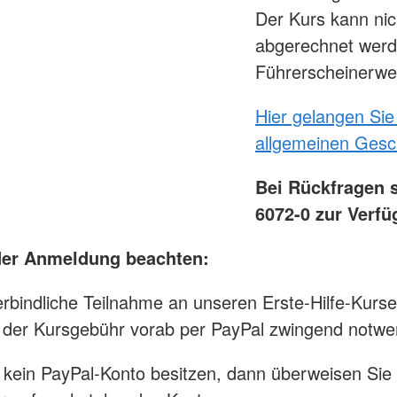
Der Kurs kann nic
abgerechnet werde
Führerscheinerw
Hier gelangen Sie
allgemeinen Gesc
Bei Rückfragen s
6072-0 zur Verfü
 der Anmeldung beachten:
erbindliche Teilnahme an unseren Erste-Hilfe-Kursen
der Kursgebühr vorab per PayPal zwingend notwe
e kein PayPal-Konto besitzen, dann überweisen Sie 