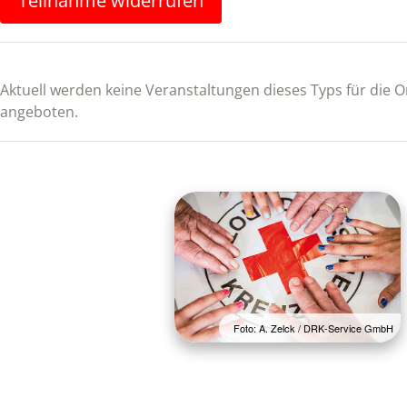
Teilnahme widerrufen
Aktuell werden keine Veranstaltungen dieses Typs für die
angeboten.
Foto: A. Zelck / DRK-Service GmbH