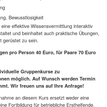
ng
ng, Bewusstlosigkeit
r eine effektive Wissensvermittlung interaktiv
taltet und beinhaltet auch praktische Übungen,
t gerüstet zu sein.
gen pro Person 40 Euro, für Paare 70 Euro
ividuelle Gruppenkurse zu
onen möglich. Auf Wunsch werden Termin
mt. Wir freuen uns auf Ihre Anfrage!
lnahme an diesem Kurs ersetzt weder eine
ne Fortbildung für betriebliche Ersthelfende.