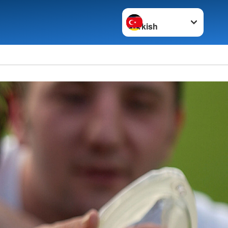
Switch language to
lität für Generationen
Ehrenamt