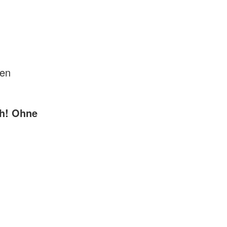
en
ch! Ohne