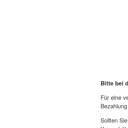
Bitte bei
Für eine v
Bezahlung 
Sollten Si