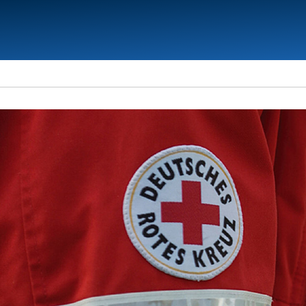
Kreisverband
D
Kronach