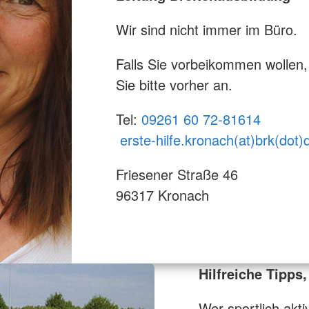
Wir sind nicht immer im Büro.
Falls Sie vorbeikommen wollen,
Sie bitte vorher an.
Tel:
09261 60 72-81614
erste-hilfe.kronach(at)brk(dot)
Friesener Straße 46
96317 Kronach
Hilfreiche Tipps,
Wer sportlich akti