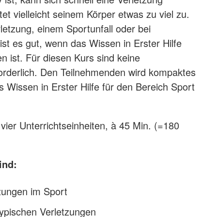
t vielleicht seinem Körper etwas zu viel zu.
letzung, einem Sportunfall oder bei
st es gut, wenn das Wissen in Erster Hilfe
n ist. Für diesen Kurs sind keine
orderlich. Den Teilnehmenden wird kompaktes
es Wissen in Erster Hilfe für den Bereich Sport
vier Unterrichtseinheiten, à 45 Min. (=180
ind:
zungen im Sport
typischen Verletzungen