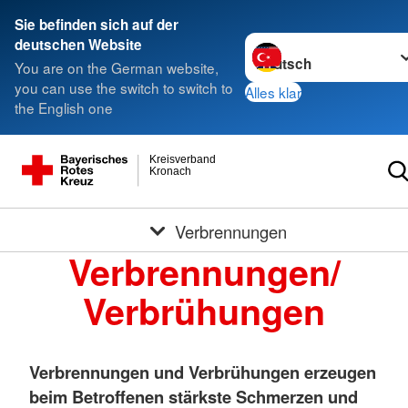
Sie befinden sich auf der
Sprache wechseln zu
deutschen Website
You are on the German website,
you can use the switch to switch to
Alles klar
the English one
Kreisverband
Kronach
Verbrennungen
Verbrennungen/
Verbrühungen
Verbrennungen und Verbrühungen erzeugen
beim Betroffenen stärkste Schmerzen und