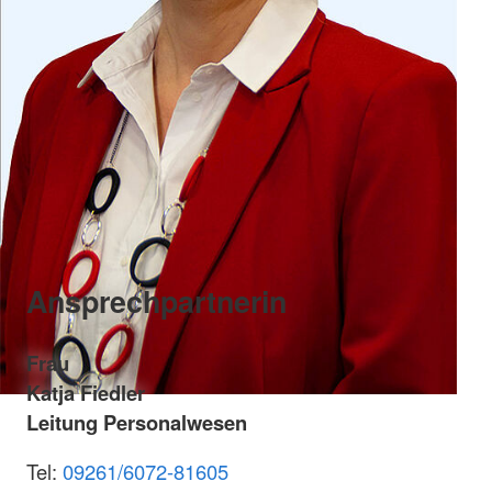
Ansprechpartnerin
Frau
Katja Fiedler
Leitung Personalwesen
Tel:
09261/6072-81605