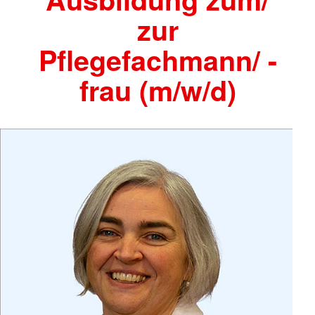
zur
Pflegefachmann/ -
frau (m/w/d)