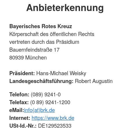
Anbieterkennung
Bayerisches Rotes Kreuz
Körperschaft des öffentlichen Rechts
vertreten durch das Präsidium
Bauernfeindstraße 17
80939 München
Präsident:
Hans-Michael Weisky
Landesgeschäftsführung:
Robert Augustin
Telefon:
(089) 9241-0
Telefax:
(0 89) 9241-1200
eMail:
info(at)brk.de
Internet:
https://www.brk.de
USt-Id.-Nr.:
DE129523533