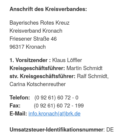
Anschrift des Kreisverbandes:
Bayerisches Rotes Kreuz
Kreisverband Kronach
Friesener Straße 46
96317 Kronach
1. Vorsitzender :
Klaus Löffler
Kreisgeschäftsführer:
Martin Schmidt
stv. Kreisgeschäftsführer:
Ralf Schmidt,
Carina Kotschenreuther
Telefon:
(0 92 61) 60 72 - 0
Fax:
(0 92 61) 60 72 - 199
E-Mail:
info.kronach(at)brk.de
Umsatzsteuer-Identifikationsnummer
: DE