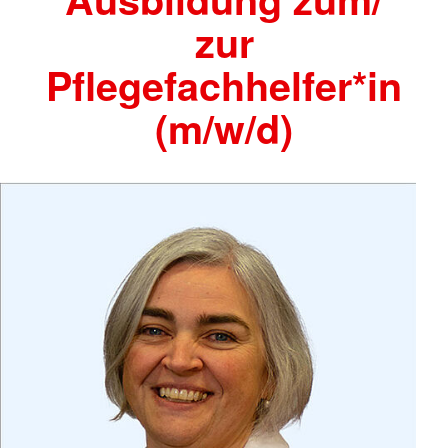
zur
Pflegefachhelfer*in
(m/w/d)