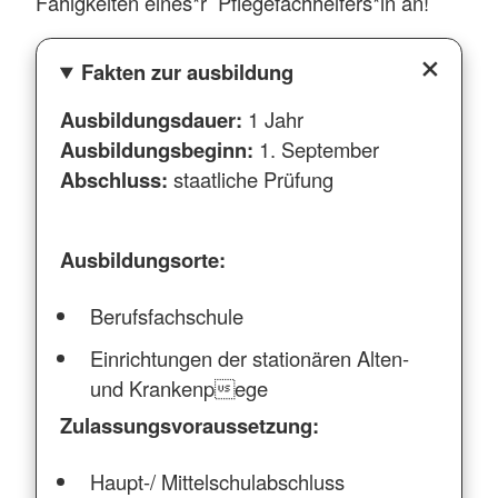
Fähigkeiten eines*r Pflegefachhelfers*in an!
Fakten zur ausbildung
Ausbildungsdauer:
1 Jahr
Ausbildungsbeginn:
1. September
Abschluss:
staatliche Prüfung
Ausbildungsorte:
Berufsfachschule
Einrichtungen der stationären Alten-
und Krankenpege
Zulassungsvoraussetzung:
Haupt-/ Mittelschulabschluss