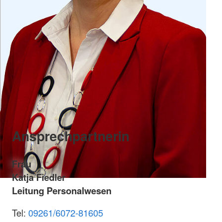
Ansprechpartnerin
Frau
Katja Fiedler
Leitung Personalwesen
Tel:
09261/6072-81605