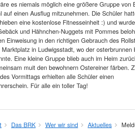
wäre es niemals möglich eine größere Gruppe von
hl auf einen Ausflug mitzunehmen. Die Schüler hat
chieben eine kostenlose Fitnesseinheit :) und wurde
Gebäck und Hähnchen-Nuggets mit Pommes beloh
nen Einweisung in den richtigen Gebrauch des Rolls
 Marktplatz in Ludwigsstadt, wo der osterbrunnen 
nte. Eine kleine Gruppe blieb auch im Heim zurü
meinsam muit den bewohnern Ostereiner färben. 
des Vormittags erhielten alle Schüler einen
hrerschein. Für alle ein toller Tag!
t
Das BRK
Wer wir sind
Aktuelles
Meld