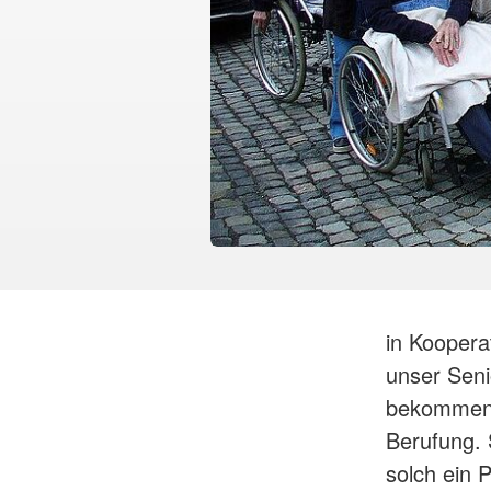
in Koopera
unser Seni
bekommen. 
Berufung. 
solch ein 