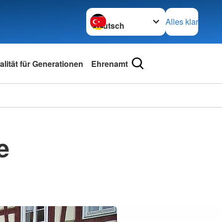
Sprache wechseln zu
Alles klar
lität für Generationen
Ehrenamt
e