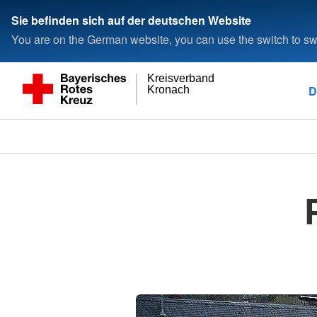
Sie befinden sich auf der deutschen Website
You are on the German website, you can use the switch to swi
Kreisverband
D
Kronach