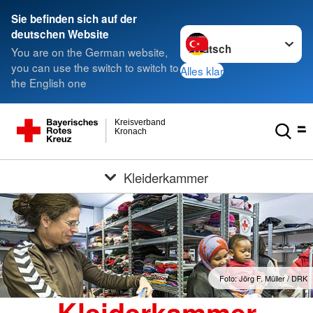
Sie befinden sich auf der
Sprache wechseln zu
deutschen Website
You are on the German website,
you can use the switch to switch to
Alles klar
the English one
Kreisverband
Kronach
Kleiderkammer
Foto: Jörg F. Müller / DRK
Kleiderkammer