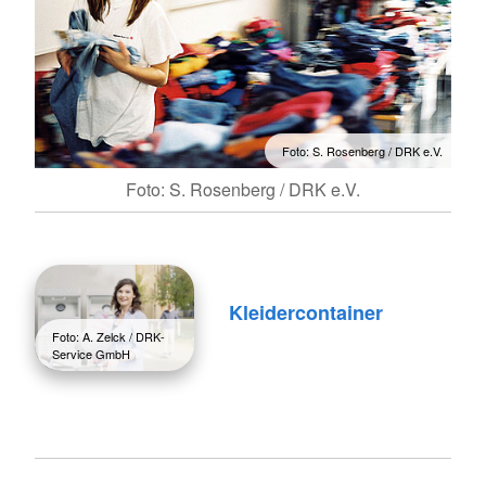
Foto: S. Rosenberg / DRK e.V.
Foto: S. Rosenberg / DRK e.V.
Kleidercontainer
Foto: A. Zelck / DRK-
Service GmbH