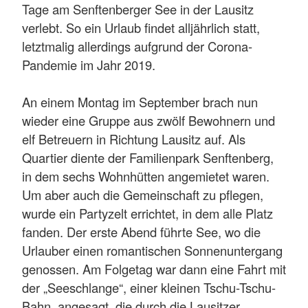
Tage am Senftenberger See in der Lausitz
verlebt. So ein Urlaub findet alljährlich statt,
letztmalig allerdings aufgrund der Corona-
Pandemie im Jahr 2019.
An einem Montag im September brach nun
wieder eine Gruppe aus zwölf Bewohnern und
elf Betreuern in Richtung Lausitz auf. Als
Quartier diente der Familienpark Senftenberg,
in dem sechs Wohnhütten angemietet waren.
Um aber auch die Gemeinschaft zu pflegen,
wurde ein Partyzelt errichtet, in dem alle Platz
fanden. Der erste Abend führte See, wo die
Urlauber einen romantischen Sonnenuntergang
genossen. Am Folgetag war dann eine Fahrt mit
der „Seeschlange“, einer kleinen Tschu-Tschu-
Bahn, angesagt, die durch die Lausitzer