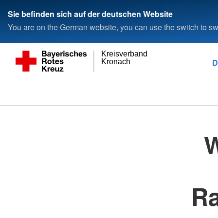
Sie befinden sich auf der deutschen Website
You are on the German website, you can use the switch to swi
Kreisverband
D
Kronach
W
R