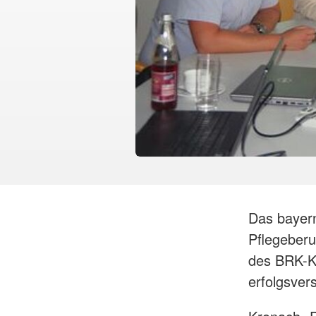
Das bayern
Pflegeberu
des BRK-Kr
erfolgsver