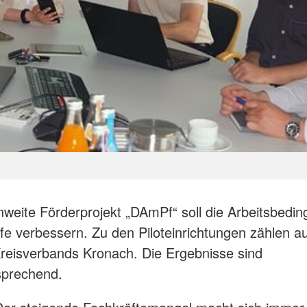
weite Förderprojekt „DAmPf“ soll die Arbeitsbedin
fe verbessern. Zu den Piloteinrichtungen zählen a
eisverbands Kronach. Die Ergebnisse sind
sprechend.