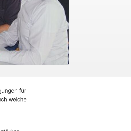
gungen für
uch welche