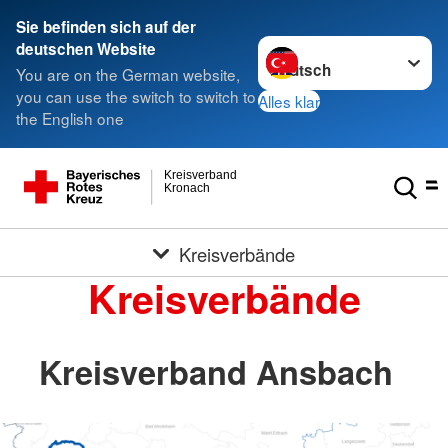
Sie befinden sich auf der
Sprache wechseln zu
deutschen Website
You are on the German website,
you can use the switch to switch to
Alles klar
the English one
Kreisverband
Kronach
Kreisverbände
Kreisverbände
Kreisverband Ansbach