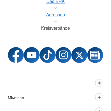
Das BRK
Adressen
Kreisverbände
Mitwirken