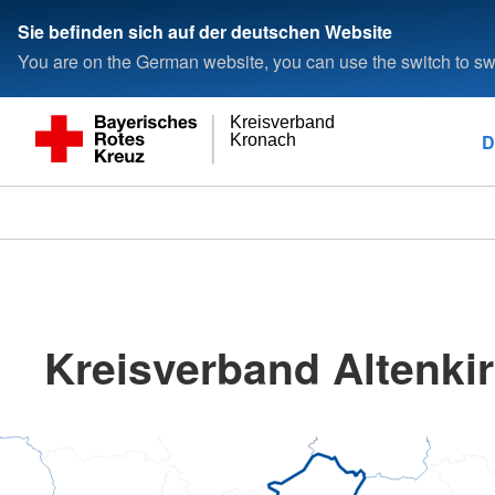
Sie befinden sich auf der deutschen Website
You are on the German website, you can use the switch to swi
Kreisverband
D
Kronach
Kreisverband Altenkir