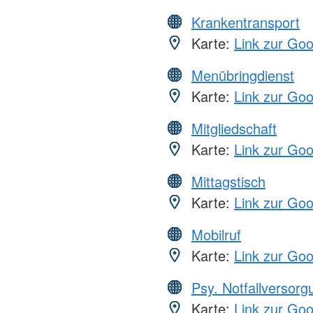
Krankentransport
Karte:
Link zur Go
Menübringdienst
Karte:
Link zur Go
Mitgliedschaft
Karte:
Link zur Go
Mittagstisch
Karte:
Link zur Go
Mobilruf
Karte:
Link zur Go
Psy. Notfallversor
Karte:
Link zur Go