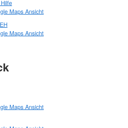
Hilfe
ogle Maps Ansicht
 EH
ogle Maps Ansicht
ck
ogle Maps Ansicht