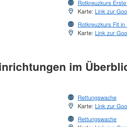
Rotkreuzkurs Erste 
Karte:
Link zur Go
Rotkreuzkurs Fit in
Karte:
Link zur Go
inrichtungen im Überbli
Rettungswache
Karte:
Link zur Go
Rettungswache