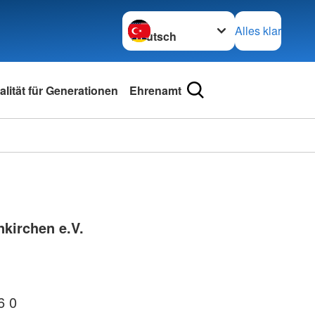
Sprache wechseln zu
Alles klar
lität für Generationen
Ehrenamt
nkirchen e.V.
6 0