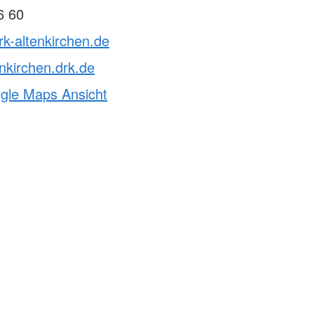
6 60
rk-altenkirchen.de
nkirchen.drk.de
ogle Maps Ansicht