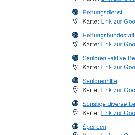
Rettungsdienst
Karte:
Link zur Go
Rettungshundestaff
Karte:
Link zur Go
Senioren -aktive B
Karte:
Link zur Go
Seniorenhilfe
Karte:
Link zur Go
Sonstige diverse L
Karte:
Link zur Go
Spenden