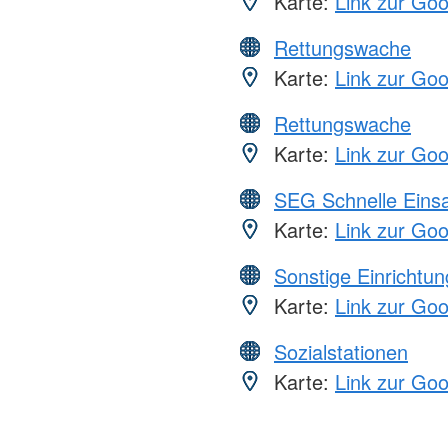
Karte:
Link zur Go
Rettungswache
Karte:
Link zur Go
Rettungswache
Karte:
Link zur Go
SEG Schnelle Eins
Karte:
Link zur Go
Sonstige Einrichtu
Karte:
Link zur Go
Sozialstationen
Karte:
Link zur Go