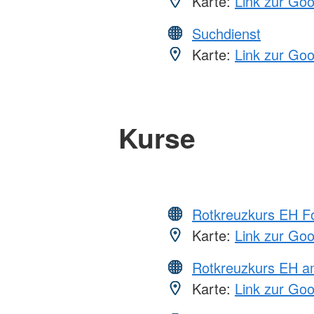
Karte:
Link zur Go
Suchdienst
Karte:
Link zur Go
Kurse
Rotkreuzkurs EH Fo
Karte:
Link zur Go
Rotkreuzkurs EH a
Karte:
Link zur Go