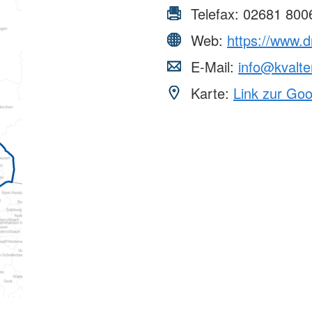
Telefax:
02681 800
Web:
https://www.d
E-Mail:
info@kvalte
Karte:
Link zur Go