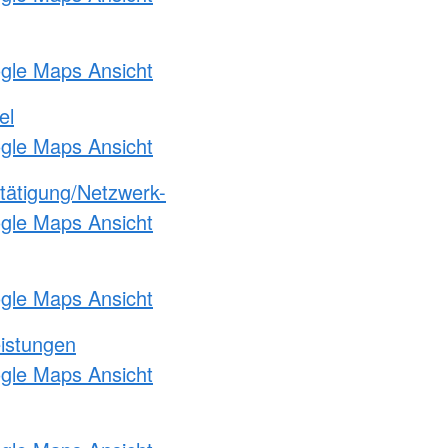
ogle Maps Ansicht
el
ogle Maps Ansicht
etätigung/Netzwerk-
ogle Maps Ansicht
ogle Maps Ansicht
eistungen
ogle Maps Ansicht