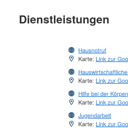
Dienstleistungen
Hausnotruf
Karte:
Link zur Go
Hauswirtschaftliche
Karte:
Link zur Go
Hilfe bei der Körper
Karte:
Link zur Go
Jugendarbeit
Karte:
Link zur Go