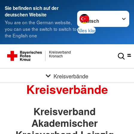
Sie befinden sich auf der
Sprache wechseln zu
deutschen Website
You are on the German website,
you can use the switch to switch to
Alles klar
the English one
Kreisverband
Kronach
Kreisverbände
Kreisverbände
Kreisverband
Akademischer