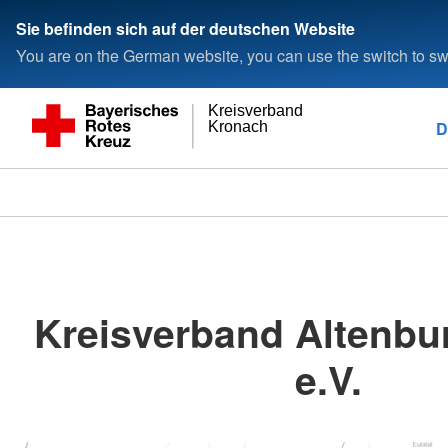
Sie befinden sich auf der deutschen Website
You are on the German website, you can use the switch to swi
Kreisverband
D
Kronach
Kreisverband Altenbu
e.V.