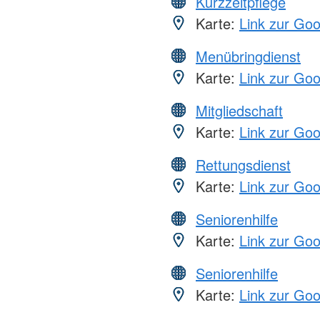
Kurzzeitpflege
Karte:
Link zur Go
Menübringdienst
Karte:
Link zur Go
Mitgliedschaft
Karte:
Link zur Go
Rettungsdienst
Karte:
Link zur Go
Seniorenhilfe
Karte:
Link zur Go
Seniorenhilfe
Karte:
Link zur Go