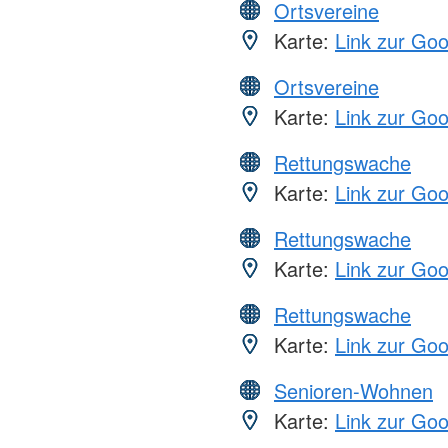
Ortsvereine
Karte:
Link zur Go
Ortsvereine
Karte:
Link zur Go
Rettungswache
Karte:
Link zur Go
Rettungswache
Karte:
Link zur Go
Rettungswache
Karte:
Link zur Go
Senioren-Wohnen
Karte:
Link zur Go