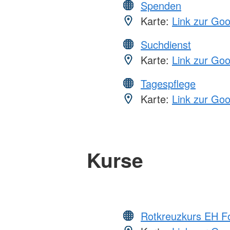
Spenden
Karte:
Link zur Go
Suchdienst
Karte:
Link zur Go
Tagespflege
Karte:
Link zur Go
Kurse
Rotkreuzkurs EH Fo