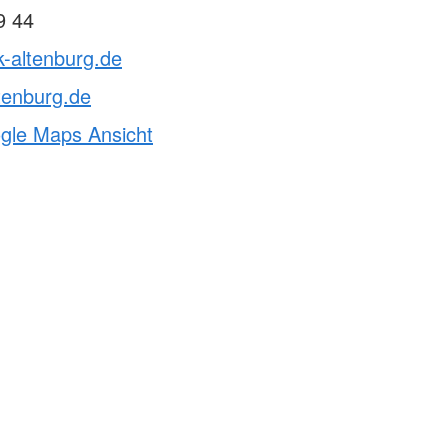
9 44
k-altenburg.de
tenburg.de
ogle Maps Ansicht