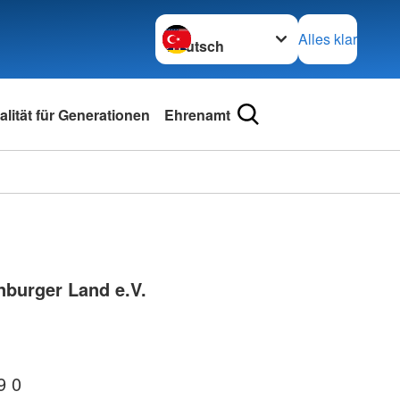
Sprache wechseln zu
Alles klar
lität für Generationen
Ehrenamt
nburger Land e.V.
9 0