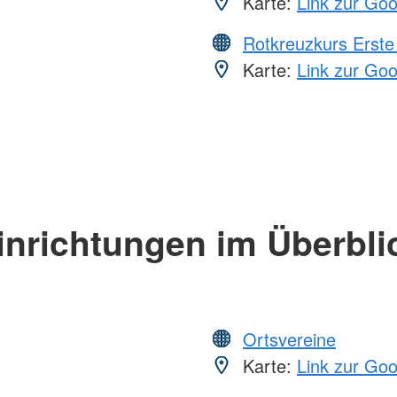
Karte:
Link zur Go
Rotkreuzkurs Erste 
Karte:
Link zur Go
inrichtungen im Überbli
Ortsvereine
Karte:
Link zur Go