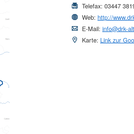
Telefax:
03447 381
Web:
http://www.dr
E-Mail:
info@drk-al
Karte:
Link zur Go