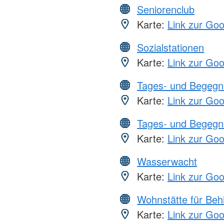
Seniorenclub
Karte:
Link zur Go
Sozialstationen
Karte:
Link zur Go
Tages- und Begegn
Karte:
Link zur Go
Tages- und Begegn
Karte:
Link zur Go
Wasserwacht
Karte:
Link zur Go
Wohnstätte für Beh
Karte:
Link zur Go