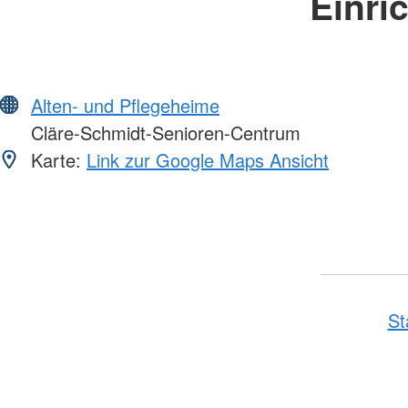
Einri
Alten- und Pflegeheime
Cläre-Schmidt-Senioren-Centrum
Karte:
Link zur Google Maps Ansicht
St