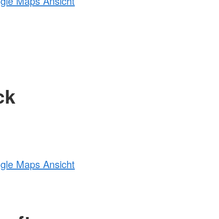
ogle Maps Ansicht
ck
ogle Maps Ansicht