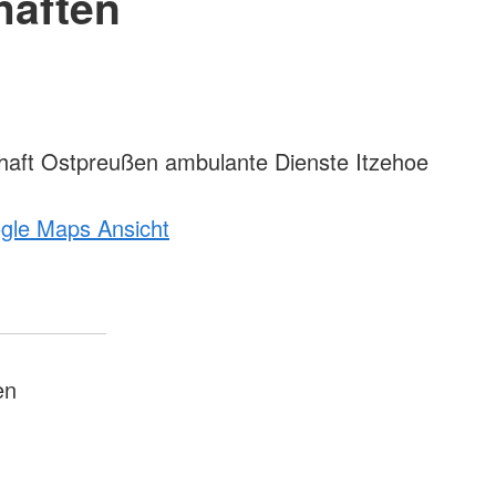
haften
ft Ostpreußen ambulante Dienste Itzehoe
ogle Maps Ansicht
en