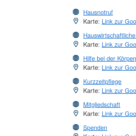
Hausnotruf
Karte:
Link zur Go
Hauswirtschaftliche
Karte:
Link zur Go
Hilfe bei der Körper
Karte:
Link zur Go
Kurzzeitpflege
Karte:
Link zur Go
Mitgliedschaft
Karte:
Link zur Go
Spenden