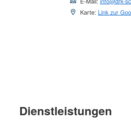
E-Mail:
info@drk-sc
Karte:
Link zur Go
Dienstleistungen