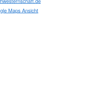
hwesternschaft.de
ogle Maps Ansicht