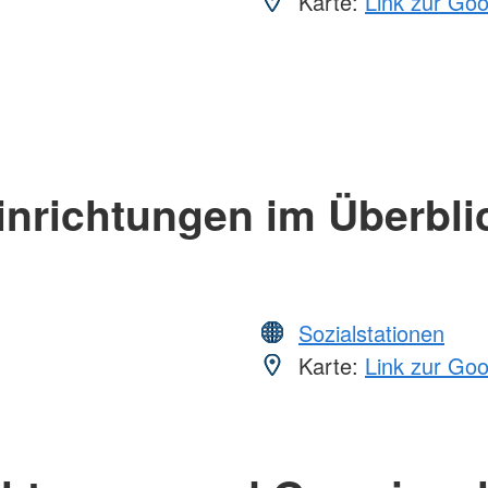
Karte:
Link zur Go
inrichtungen im Überbli
Sozialstationen
Karte:
Link zur Go