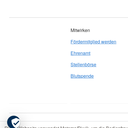
Mitwirken
Fördermitglied werden
Ehrenamt
Stellenbörse
Blutspende
Kontakt
Impressum
Datenschutz
Grundsatzerklärung 