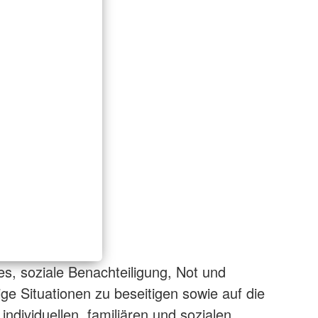
t es, soziale Benachteiligung, Not und
 Situationen zu beseitigen sowie auf die
ndividuellen, familiären und sozialen