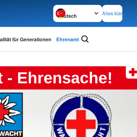
Sprache wechseln zu
Alles klar
lität für Generationen
Ehrenamt