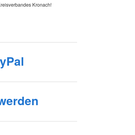
Kreisverbandes Kronach!
yPal
 werden