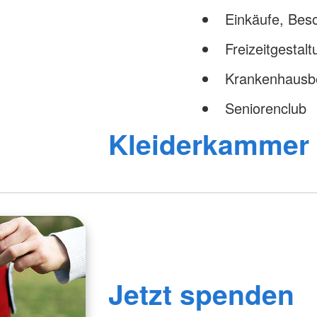
Einkäufe, Be
Freizeitgestal
Krankenhausb
Seniorenclub
Kleiderkammer
Jetzt spenden