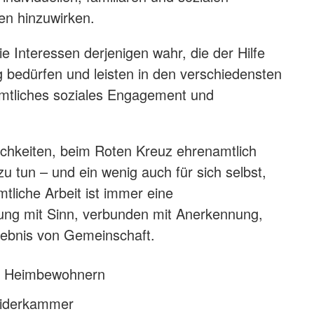
n hinzuwirken.
 Interessen derjenigen wahr, die der Hilfe
 bedürfen und leisten in den verschiedensten
mtliches soziales Engagement und
lichkeiten, beim Roten Kreuz ehrenamtlich
u tun – und ein wenig auch für sich selbst,
tliche Arbeit ist immer eine
gung mit Sinn, verbunden mit Anerkennung,
ebnis von Gemeinschaft.
n Heimbewohnern
leiderkammer