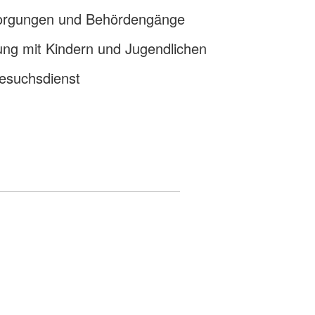
sorgungen und Behördengänge
tung mit Kindern und Jugendlichen
esuchsdienst