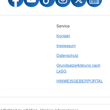
Service
Kontakt
Impressum
Datenschutz
Grundsatzerklärung nach
LkSG
HINWEISGEBERPORTAL
nach LkSG
HINWEISGEBERPORTAL
© 2026 Kreisverband K