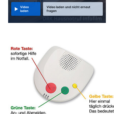
Video
Video laden und nicht erneut
laden
fragen