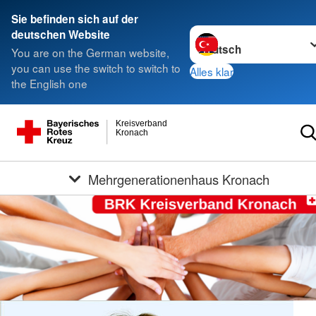
Sie befinden sich auf der
Sprache wechseln zu
deutschen Website
You are on the German website,
you can use the switch to switch to
Alles klar
the English one
Kreisverband
Kronach
Mehrgenerationenhaus Kronach