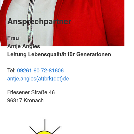
Ansprechpartner
Frau
Antje Angles
Leitung Lebensqualität für Generationen
Tel:
09261 60 72-81606
antje.angles(at)brk(dot)de
Friesener Straße 46
96317 Kronach