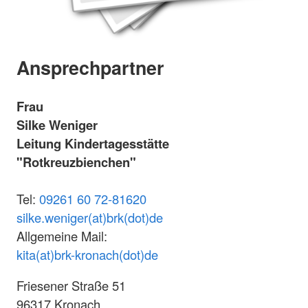
Ansprechpartner
Frau
Silke Weniger
Leitung Kindertagesstätte
"Rotkreuzbienchen"
Tel:
09261 60 72-81620
silke.weniger(at)brk(dot)de
Allgemeine Mail:
kita(at)brk-kronach(dot)de
Friesener Straße 51
96317 Kronach