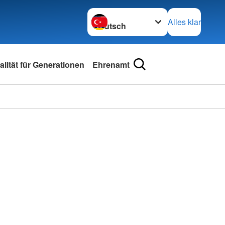
Sprache wechseln zu
Alles klar
lität für Generationen
Ehrenamt