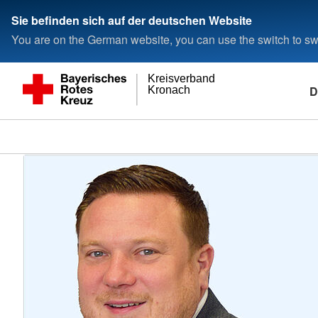
Sie befinden sich auf der deutschen Website
You are on the German website, you can use the switch to swi
Kreisverband
D
Kronach