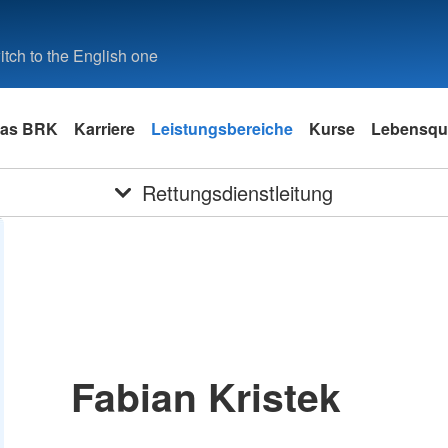
tch to the English one
as BRK
Karriere
Leistungsbereiche
Kurse
Lebensqua
Rettungsdienstleitung
Fabian Kristek