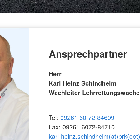
Ansprechpartner
Herr
Karl Heinz Schindhelm
Wachleiter Lehrrettungswache
Tel:
09261 60 72-84609
Fax: 09261 6072-84710
karl-heinz.schindhelm(at)brk(dot