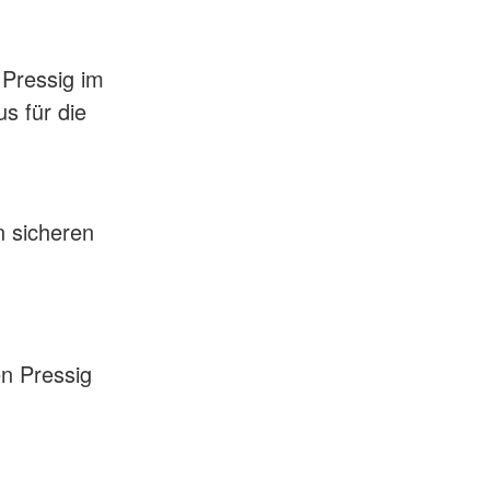
 Pressig im
s für die
n sicheren
en Pressig