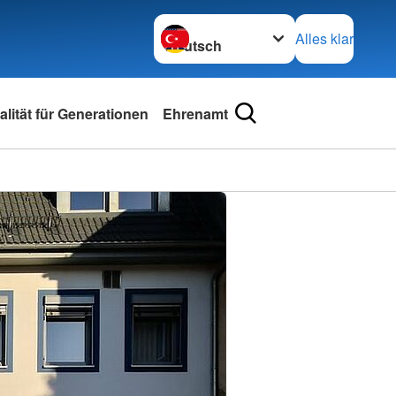
Sprache wechseln zu
Alles klar
lität für Generationen
Ehrenamt