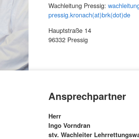
Wachleitung Pressig:
wachleitun
pressig.kronach(at)brk(dot)de
Hauptstraße 14
96332 Pressig
Ansprechpartner
Herr
Ingo Vorndran
stv. Wachleiter Lehrrettungsw