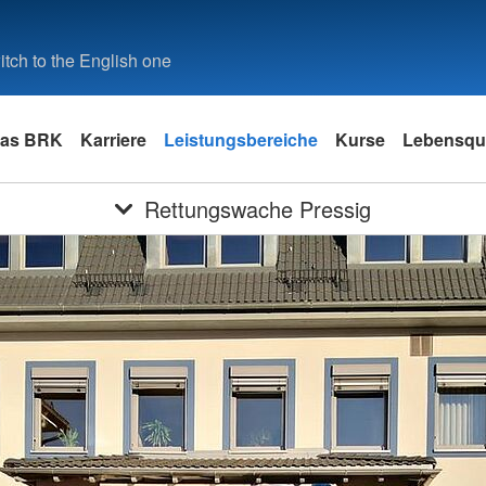
tch to the English one
as BRK
Karriere
Leistungsbereiche
Kurse
Lebensqua
Rettungswache Pressig