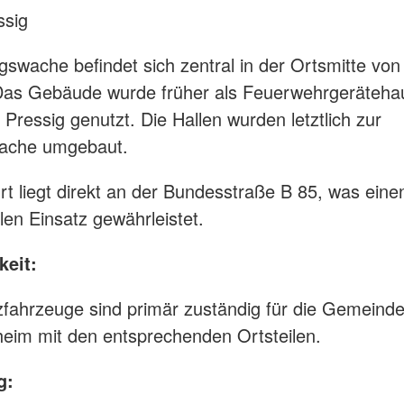
ssig
gswache befindet sich zentral in der Ortsmitte von
as Gebäude wurde früher als Feuerwehrgerätehau
Pressig genutzt. Die Hallen wurden letztlich zur
ache umgebaut.
rt liegt direkt an der Bundesstraße B 85, was eine
len Einsatz gewährleistet.
keit:
zfahrzeuge sind primär zuständig für die Gemeind
eim mit den entsprechenden Ortsteilen.
g: