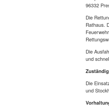
96332 Pre
Die Rettun
Rathaus. D
Feuerwehr 
Rettungsw
Die Ausfah
und schnel
Zuständig
Die Einsat
und Stockh
Vorhaltun