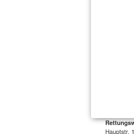
Rettungs
Hauptstr. 