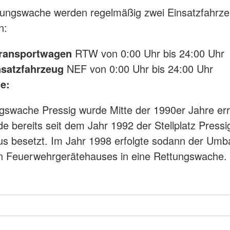
tungswache werden regelmäßig zwei Einsatzfahrz
n:
transportwagen
RTW von 0:00 Uhr bis 24:00 Uhr
nsatzfahrzeug
NEF von 0:00 Uhr bis 24:00 Uhr
e:
gswache Pressig wurde Mitte der 1990er Jahre erri
e bereits seit dem Jahr 1992 der Stellplatz Pressi
s besetzt. Im Jahr 1998 erfolgte sodann der Umb
n Feuerwehrgerätehauses in eine Rettungswache.