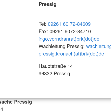
Pressig
Tel:
09261 60 72-84609
Fax: 09261 6072-84710
ingo.vorndran(at)brk(dot)de
Wachleitung Pressig:
wachleitun
pressig.kronach(at)brk(dot)de
Hauptstraße 14
96332 Pressig
wache Pressig
14