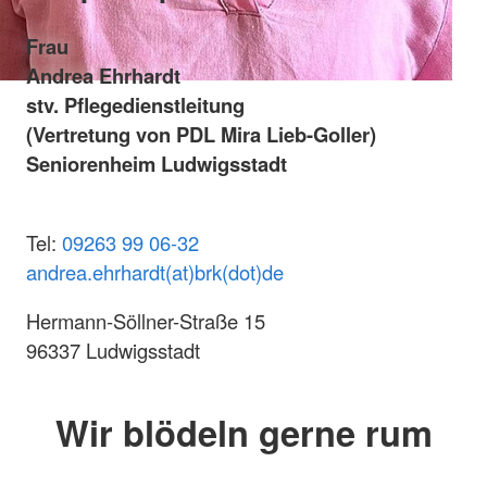
Frau
Andrea Ehrhardt
stv. Pflegedienstleitung
(Vertretung von PDL Mira Lieb-Goller)
Seniorenheim Ludwigsstadt
Tel:
09263 99 06-32
andrea.ehrhardt(at)brk(dot)de
Hermann-Söllner-Straße 15
96337 Ludwigsstadt
Wir blödeln gerne rum