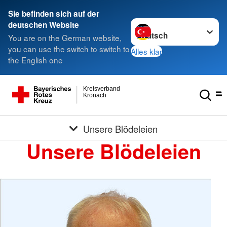
Sie befinden sich auf der
Sprache wechseln zu
deutschen Website
You are on the German website,
you can use the switch to switch to
Alles klar
the English one
Kreisverband
Kronach
Unsere Blödeleien
Unsere Blödeleien