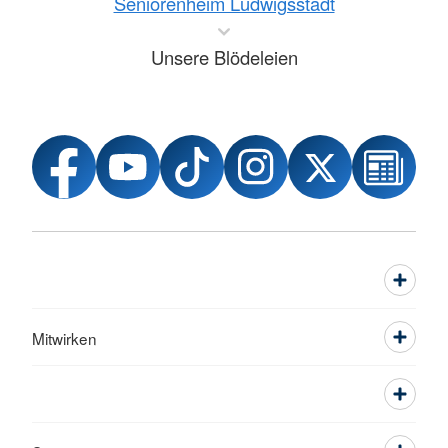
Seniorenheim Ludwigsstadt
Unsere Blödeleien
Mitwirken