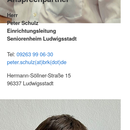
Herr
Peter Schulz
Einrichtungsleitung
Seniorenheim Ludwigsstadt
Tel:
09263 99 06-30
peter.schulz(at)brk(dot)de
Hermann-Söllner-Straße 15
96337 Ludwigsstadt